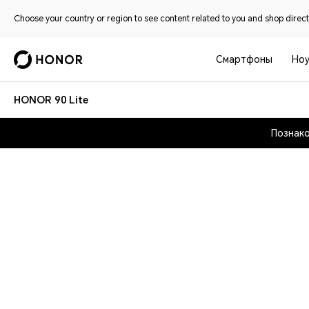
Choose your country or region to see content related to you and shop directl
Смартфоны
Ноу
HONOR 90 Lite
Познако