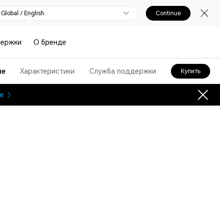
Global / English
Continue
держки
О бренде
ие
Характеристики
Служба поддержки
Купить
е