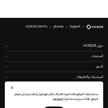
HONOR 200 Pro
phones
Support
حول HONOR
المنتجات
الدعم
البرمجيات والتطبيقات
يستخدم هذا الموقع ملفات تعريف الارتباط. بالنقر فوق قبول أو الاستمرار في تصفح
الموقع ، فإنك تسمح باستخدامها.
اضغط هنا
.
Kuwait
(العربية)