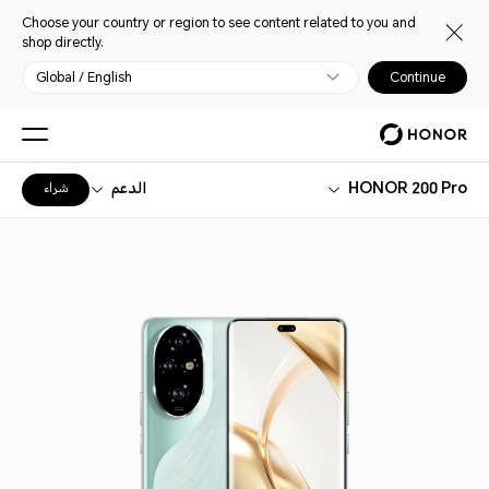
Choose your country or region to see content related to you and
shop directly.
Global / English
Continue
HONOR 200 Pro
الدعم
شراء