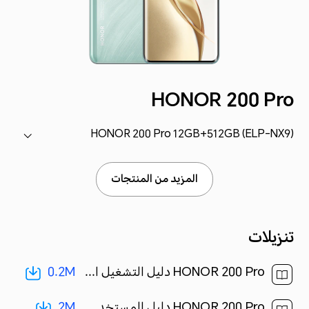
HONOR 200 Pro
HONOR 200 Pro 12GB+512GB (ELP-NX9)
المزيد من المنتجات
تنزيلات
0.2M
HONOR 200 Pro دليل التشغيل السريع-(MagicOS8.0_01,ELP-NX9,ar)[ 0.2M ]
2M
HONOR 200 Pro دليل المستخدم-(MagicOS 8.0_01,ar-eg)[ 2M ]