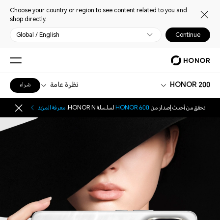
Choose your country or region to see content related to you and
shop directly.
Global / English
Continue
HONOR 200
نظرة عامة
شراء
تحقق من أحدث إصدار من
HONOR 600
لسلسلة HONOR N.
معرفة المزيد