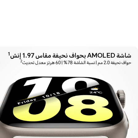
1
شاشة AMOLED بحواف نحيفة مقاس 1.97 إنش
2
حواف نحيفة 2.0 مم | نسبة الشاشة 78% | 60 هرتز معدل تحديث