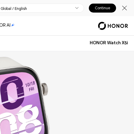
Continue
Global / English
OR AI
HONOR Watch X5i