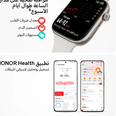
مراقبة صحية على مدار
الساعة طوال أيام
6
الأسبوع
معدل ضربات القلب
أكسجين الدم
مستويات التوتر
تطبيق HONOR Health
تسجيل وتحليل انسيابي للبيانات