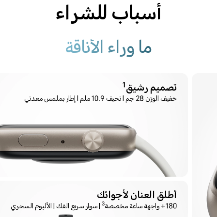
أسباب للشراء
ما وراء الأناقة
1
تصميم رشيق
خفيف الوزن 28 جم | نحيف 10.9 ملم | إطار بملمس معدني
أطلق العنان لأجوائك
3
180+ واجهة ساعة مخصصة
| سوار سريع الفك | الألبوم السحري