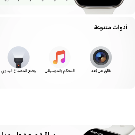
أدوات متنوعة
غالق عن بُعد
التحكم بالموسيقى
وضع المصباح اليدوي