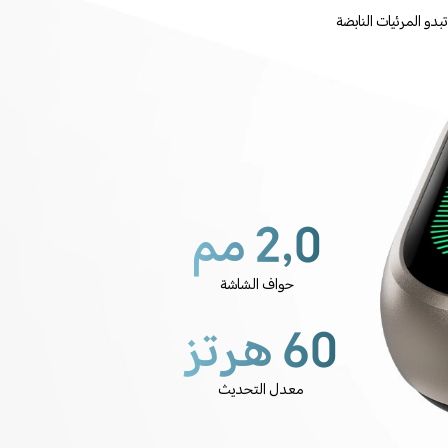
ث تبدو المرئيات النابضة
2,0 مم
حواف الشاشة
60 هرتز
معدل التحديث