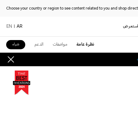
Choose your country or region to see content related to you and shop directl
ستعرض
EN
AR
نظرة عامة
مواصفات
الدعم
شراء