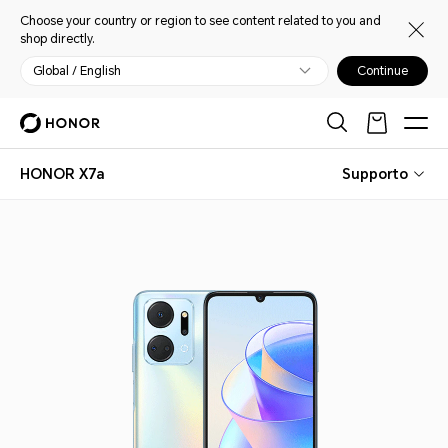
Choose your country or region to see content related to you and
shop directly.
Global / English
Continue
HONOR X7a
Supporto