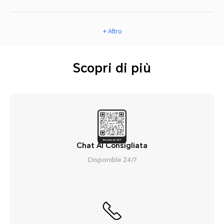
+ Altro
Scopri di più
Chat AI Consigliata
Disponible 24/7