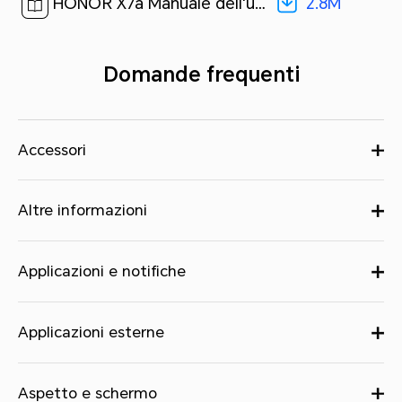
2.8M
HONOR X7a Manuale dell'utente-(Magic UI 6.1_01,it)[ 2.8M ]
Domande frequenti
Accessori
Altre informazioni
Applicazioni e notifiche
Applicazioni esterne
Aspetto e schermo