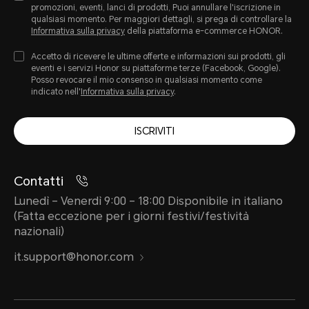
promozioni, eventi, lanci di prodotti, Puoi annullare l'iscrizione in
qualsiasi momento. Per maggiori dettagli, si prega di controllare la
Informativa sulla privacy
della piattaforma e-commerce HONOR.
Accetto di ricevere le ultime offerte e informazioni sui prodotti, gli
eventi e i servizi Honor su piattaforme terze (Facebook, Google).
Posso revocare il mio consenso in qualsiasi momento come
indicato nell'
Informativa sulla privacy
.
ISCRIVITI
Contatti
Lunedì – Venerdì 9:00 – 18:00 Disponibile in italiano
(Fatta eccezione per i giorni festivi/festività
nazionali)
it.support@honor.com