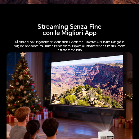
Streaming Senza Fine
con le Migliori App
Dì addio ai cavi ingombranti e alle stick TV esterne. Projector Air Pro include già le
migliori app come YouTube e Prime Video. Esplora all'istante serie e film di successo
in tutta semplicità.