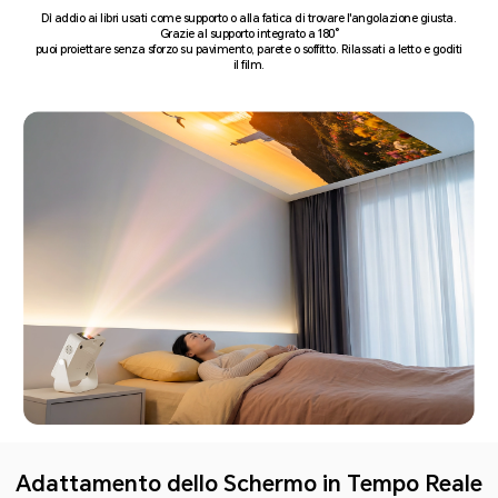
Dì addio ai libri usati come supporto o alla fatica di trovare l'angolazione giusta.
Grazie al supporto integrato a 180°
puoi proiettare senza sforzo su pavimento, parete o soffitto. Rilassati a letto e goditi
il film.
Adattamento dello Schermo in Tempo Reale