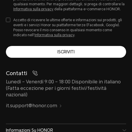
qualsiasi momento. Per maggiori dettagli, si prega di controllare la
Informativa sulla privacy
della piattaforma e-commerce HONOR.
Accetto di ricevere le ultime offerte e informazioni sui prodotti, gli
eventi e i servizi Honor su piattaforme terze (Facebook, Google).
Posso revocare il mio consenso in qualsiasi momento come
indicato nell'
Informativa sulla privacy
.
ISCRIVITI
Contatti
Lunedì – Venerdì 9:00 – 18:00 Disponibile in italiano
(Fatta eccezione per i giorni festivi/festività
nazionali)
it.support@honor.com
Informazioni Su HONOR