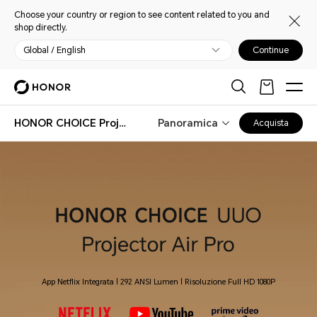
Choose your country or region to see content related to you and
shop directly.
Global / English
Continue
HONOR CHOICE Projector Air Pro
Panoramica
Acquista
App Netflix Integrata | 292 ANSI Lumen | Risoluzione Full HD 1080P