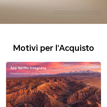
* I dati ANSI provengono dal laboratorio UUO. Lo standard è conforme a ANSI/INFOCOMM 3M-2011.
* Le immagini dei prodotti sono fornite solo a scopo indicativo, si prega di fare riferimento ai prodotti reali.
Motivi per l'Acquisto
App Netflix Integrata
Intrattenimento infinito integrato.