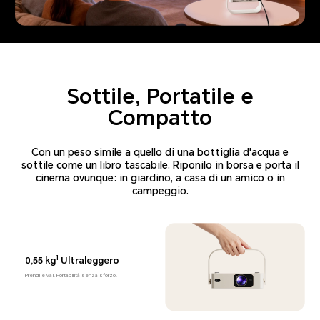
Sottile, Portatile e
Compatto
Con un peso simile a quello di una bottiglia d'acqua e
sottile come un libro tascabile. Riponilo in borsa e porta il
cinema ovunque: in giardino, a casa di un amico o in
campeggio.
1
0,55 kg
Ultraleggero
Prendi e vai. Portabilità senza sforzo.