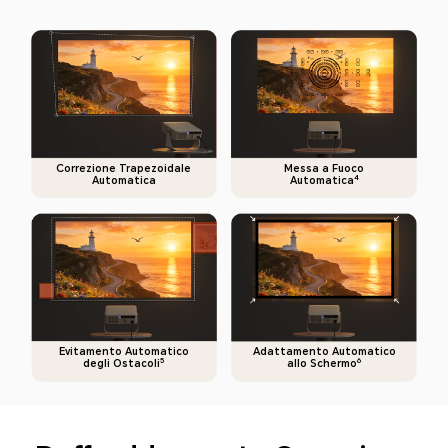
Correzione Trapezoidale
Messa a Fuoco
4
Automatica
Automatica
Evitamento Automatico
Adattamento Automatico
5
6
degli Ostacoli
allo Schermo