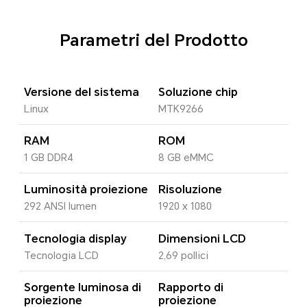
Parametri del Prodotto
Versione del sistema
Soluzione chip
Linux
MTK9266
RAM
ROM
1 GB DDR4
8 GB eMMC
Luminosità proiezione
Risoluzione
292 ANSI lumen
1920 x 1080
Tecnologia display
Dimensioni LCD
Tecnologia LCD
2,69 pollici
Sorgente luminosa di
Rapporto di
proiezione
proiezione