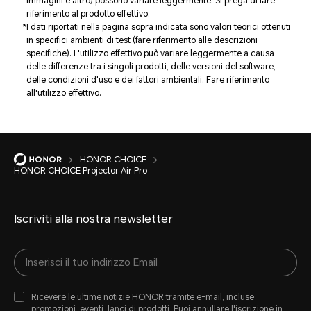
immagini e altro) possono variare leggermente. Si prega di fare
riferimento al prodotto effettivo.
I dati riportati nella pagina sopra indicata sono valori teorici ottenuti
in specifici ambienti di test (fare riferimento alle descrizioni
specifiche). L'utilizzo effettivo può variare leggermente a causa
delle differenze tra i singoli prodotti, delle versioni del software,
delle condizioni d'uso e dei fattori ambientali. Fare riferimento
all'utilizzo effettivo.
HONOR CHOICE
HONOR CHOICE Projector Air Pro
Iscriviti alla nostra newsletter
Ricevere le ultime notizie HONOR tramite e-mail, incluse
promozioni, eventi, lanci di prodotti, Puoi annullare l'iscrizione in