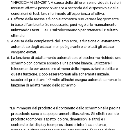
"INFOCOMM 3M-2011". A causa delle differenze individuali, i valori
misurati effettivi possono variare a seconda del dispositivo e delle
condizioni di test; fare riferimento all'esperienza effettiva.
L'effetto della messa a fuoco automatica può variare leggermente
in base all'ambiente. Se necessario, puoi regolarlo manualmente
utilizzando i tasti F- e F+ sul telecomando per ottenere il risultato
ottimale.
A causa della complessità dell'ambiente, la funzione di evitamento
automatico degli ostacoli non può garantire che tutti gli ostacoli
vengano evitati.
La funzione di adattamento automatico dello schermo richiede uno
schermo con cornice appeso a una parete bianca. Utilizzare il
telecomando per accedere al menu delle impostazioni e abilitare
questa funzione. Dopo essere tornati alla schermata iniziale,
scuotere il proiettore 1-2 volte affinché esegua automaticamente la
funzione di adattamento dello schermo.
Le immagini del prodotto e il contenuto dello schermo nella pagina
precedente sono a scopo puramente illustrativo. Gli effetti reali del
prodotto (compresi aspetto, colore, dimensioni e altro) e il
contenuto del display (compresi sfondo, interfaccia utente,