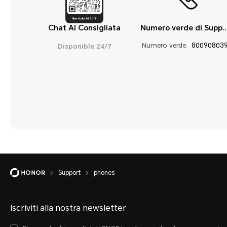
Chat AI Consigliata
Numero verde di S
Numero verde:
80090803
Disponible 24/7
Support
phones
Iscriviti alla nostra newsletter