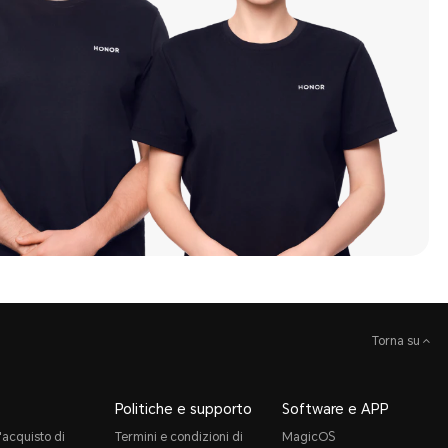
Torna su
Politiche e supporto
Software e APP
'acquisto di
Termini e condizioni di
MagicOS