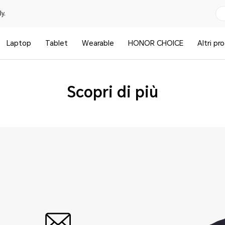
y.
Laptop
Tablet
Wearable
HONOR CHOICE
Altri pr
Scopri di più