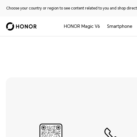
Choose your country or region to see content related to you and shop directl
HONOR Magic V6
Smartphone