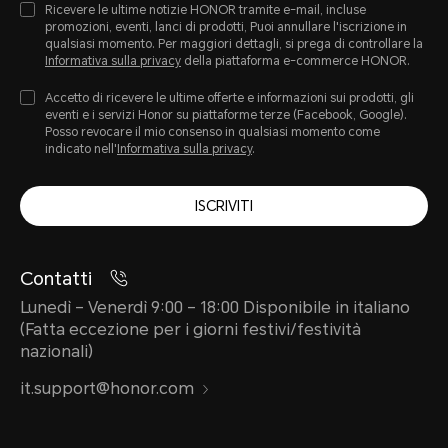
Ricevere le ultime notizie HONOR tramite e-mail, incluse
promozioni, eventi, lanci di prodotti, Puoi annullare l'iscrizione in
qualsiasi momento. Per maggiori dettagli, si prega di controllare la
Informativa sulla privacy
della piattaforma e-commerce HONOR.
Accetto di ricevere le ultime offerte e informazioni sui prodotti, gli
eventi e i servizi Honor su piattaforme terze (Facebook, Google).
Posso revocare il mio consenso in qualsiasi momento come
indicato nell'
Informativa sulla privacy
.
ISCRIVITI
Contatti
Lunedì – Venerdì 9:00 – 18:00 Disponibile in italiano
(Fatta eccezione per i giorni festivi/festività
nazionali)
it.support@honor.com