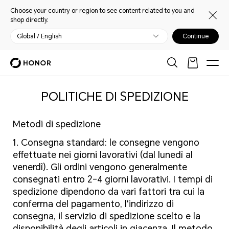
Choose your country or region to see content related to you and
shop directly.
Global / English
Continue
POLITICHE DI SPEDIZIONE
Metodi di spedizione
1. Consegna standard: le consegne vengono
effettuate nei giorni lavorativi (dal lunedì al
venerdì). Gli ordini vengono generalmente
consegnati entro 2-4 giorni lavorativi. I tempi di
spedizione dipendono da vari fattori tra cui la
conferma del pagamento, l'indirizzo di
consegna, il servizio di spedizione scelto e la
disponibilità degli articoli in giacenza. Il metodo