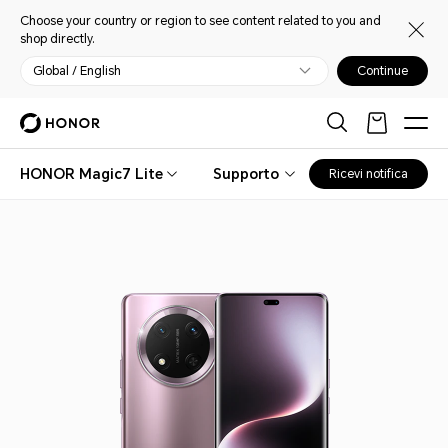
Choose your country or region to see content related to you and
shop directly.
Global / English
Continue
HONOR Magic7 Lite
Supporto
Ricevi notifica