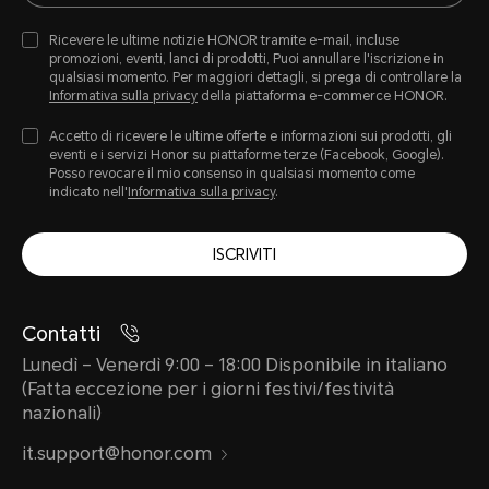
Ricevere le ultime notizie HONOR tramite e-mail, incluse
promozioni, eventi, lanci di prodotti, Puoi annullare l'iscrizione in
qualsiasi momento. Per maggiori dettagli, si prega di controllare la
Informativa sulla privacy
della piattaforma e-commerce HONOR.
Accetto di ricevere le ultime offerte e informazioni sui prodotti, gli
eventi e i servizi Honor su piattaforme terze (Facebook, Google).
Posso revocare il mio consenso in qualsiasi momento come
indicato nell'
Informativa sulla privacy
.
ISCRIVITI
Contatti
Lunedì – Venerdì 9:00 – 18:00 Disponibile in italiano
(Fatta eccezione per i giorni festivi/festività
nazionali)
it.support@honor.com