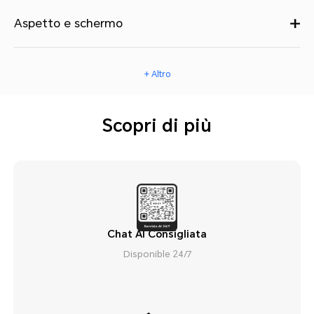
Aspetto e schermo
+ Altro
Scopri di più
Chat AI Consigliata
Disponible 24/7