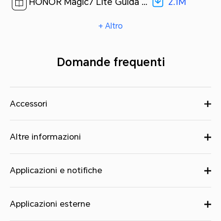
2.1M
HONOR Magic7 Lite Guida rapida-(Magic OS 8.0_01,BRP-NX1M,it)[ 2.1M ]
+ Altro
Domande frequenti
Accessori
Altre informazioni
Applicazioni e notifiche
Applicazioni esterne