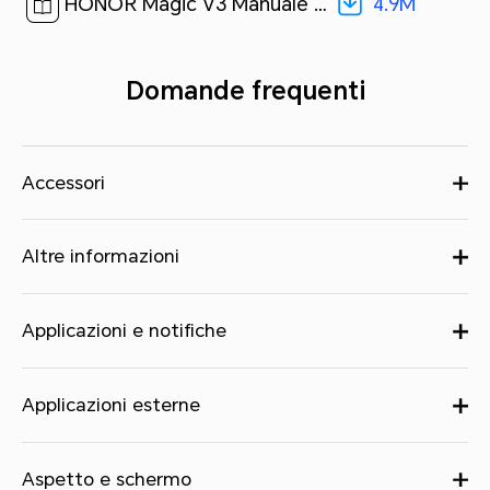
4.9M
HONOR Magic V3 Manuale dell`utente-(MagicOS 8.0_01,it)[ 4.9M ]
Domande frequenti
Accessori
Altre informazioni
Applicazioni e notifiche
Applicazioni esterne
Aspetto e schermo