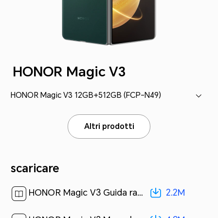
HONOR Magic V3
HONOR Magic V3 12GB+512GB (FCP-N49)
Altri prodotti
scaricare
2.2M
HONOR Magic V3 Guida rapida-(Magic OS 8.0_02,FCP-N49,it)[ 2.2M ]