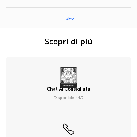
+ Altro
Scopri di più
Chat AI Consigliata
Disponible 24/7