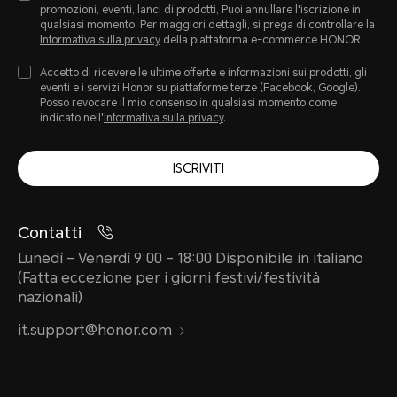
promozioni, eventi, lanci di prodotti, Puoi annullare l'iscrizione in
qualsiasi momento. Per maggiori dettagli, si prega di controllare la
Informativa sulla privacy
della piattaforma e-commerce HONOR.
Accetto di ricevere le ultime offerte e informazioni sui prodotti, gli
eventi e i servizi Honor su piattaforme terze (Facebook, Google).
Posso revocare il mio consenso in qualsiasi momento come
indicato nell'
Informativa sulla privacy
.
ISCRIVITI
Contatti
Lunedì – Venerdì 9:00 – 18:00 Disponibile in italiano
(Fatta eccezione per i giorni festivi/festività
nazionali)
it.support@honor.com