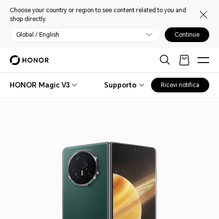
Choose your country or region to see content related to you and
shop directly.
Global / English
Continue
HONOR Magic V3
Supporto
Ricevi notifica