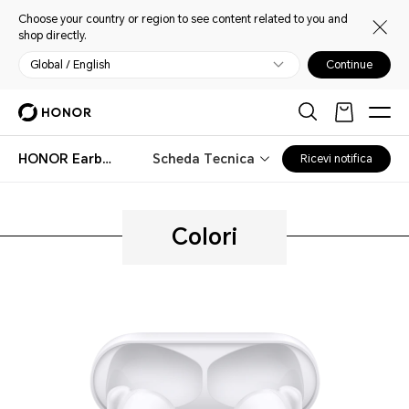
Choose your country or region to see content related to you and
shop directly.
Global / English
Continue
HONOR Earbuds 2 Lite
Scheda Tecnica
Ricevi notifica
Colori