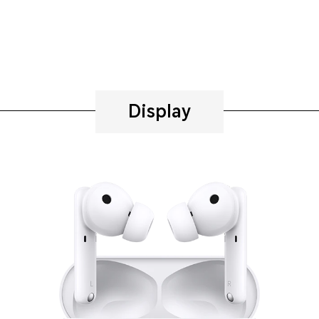
Display