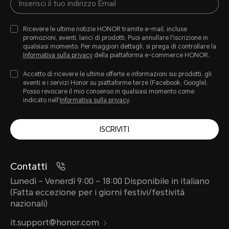
Ricevere le ultime notizie HONOR tramite e-mail, incluse
promozioni, eventi, lanci di prodotti, Puoi annullare l'iscrizione in
qualsiasi momento. Per maggiori dettagli, si prega di controllare la
Informativa sulla privacy
della piattaforma e-commerce HONOR.
Accetto di ricevere le ultime offerte e informazioni sui prodotti, gli
eventi e i servizi Honor su piattaforme terze (Facebook, Google).
Posso revocare il mio consenso in qualsiasi momento come
indicato nell'
Informativa sulla privacy
.
ISCRIVITI
Contatti
Lunedì – Venerdì 9:00 – 18:00 Disponibile in italiano
(Fatta eccezione per i giorni festivi/festività
nazionali)
it.support@honor.com