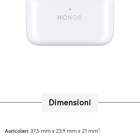
Dimensioni
1
Auricolari:
37,5 mm x 23,9 mm x 21 mm
.