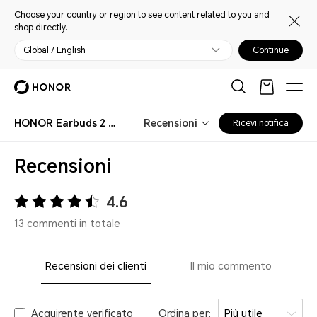
Choose your country or region to see content related to you and
shop directly.
Global / English
Continue
HONOR Earbuds 2 Lite
Recensioni
Ricevi notifica
Recensioni
4.6
13 commenti in totale
Recensioni dei clienti
Il mio commento
Acquirente verificato
Ordina per:
Più utile