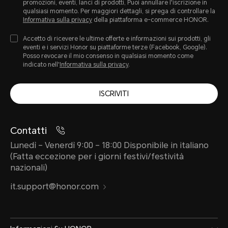
promozioni, eventi, lanci di prodotti, Puoi annullare l'iscrizione in
qualsiasi momento. Per maggiori dettagli, si prega di controllare la
Informativa sulla privacy
della piattaforma e-commerce HONOR.
Accetto di ricevere le ultime offerte e informazioni sui prodotti, gli
eventi e i servizi Honor su piattaforme terze (Facebook, Google).
Posso revocare il mio consenso in qualsiasi momento come
indicato nell'
Informativa sulla privacy
.
ISCRIVITI
Contatti
Lunedì – Venerdì 9:00 – 18:00 Disponibile in italiano
(Fatta eccezione per i giorni festivi/festività
nazionali)
it.support@honor.com