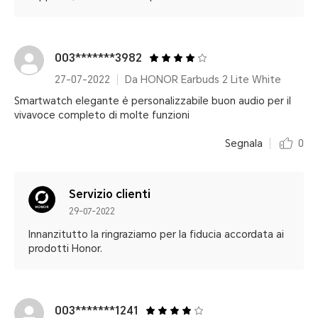
003*******3982
27-07-2022
Da HONOR Earbuds 2 Lite White
Smartwatch elegante è personalizzabile buon audio per il
vivavoce completo di molte funzioni
Segnala
0
Servizio clienti
29-07-2022
Innanzitutto la ringraziamo per la fiducia accordata ai
prodotti Honor.
003*******1241