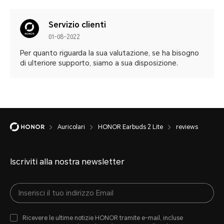
Servizio clienti
01-08-2022
Per quanto riguarda la sua valutazione, se ha bisogno
di ulteriore supporto, siamo a sua disposizione.
Auricolari
HONOR Earbuds 2 Lite
reviews
Iscriviti alla nostra newsletter
Ricevere le ultime notizie HONOR tramite e-mail, incluse