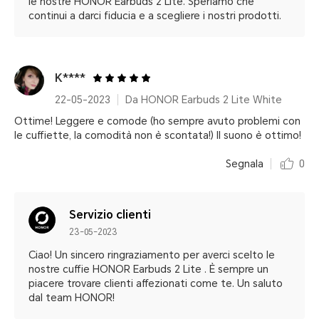
le nostre HONOR Earbuds 2 Lite. Speriamo che
continui a darci fiducia e a scegliere i nostri prodotti.
K****
22-05-2023
Da HONOR Earbuds 2 Lite White
Ottime! Leggere e comode (ho sempre avuto problemi con
le cuffiette, la comodità non è scontata!) Il suono è ottimo!
Segnala
0
Servizio clienti
23-05-2023
Ciao! Un sincero ringraziamento per averci scelto le
nostre cuffie HONOR Earbuds 2 Lite . È sempre un
piacere trovare clienti affezionati come te. Un saluto
dal team HONOR!