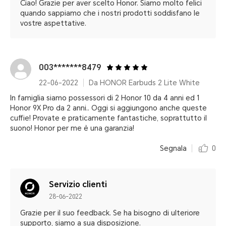
Ciao! Grazie per aver scelto Honor. Siamo molto felici
quando sappiamo che i nostri prodotti soddisfano le
vostre aspettative.
003*******8479
22-06-2022
Da HONOR Earbuds 2 Lite White
In famiglia siamo possessori di 2 Honor 10 da 4 anni ed 1
Honor 9X Pro da 2 anni.. Oggi si aggiungono anche queste
cuffie! Provate e praticamente fantastiche, soprattutto il
suono! Honor per me è una garanzia!
Segnala
0
Servizio clienti
28-06-2022
Grazie per il suo feedback. Se ha bisogno di ulteriore
supporto, siamo a sua disposizione.