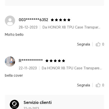
003*******6352
28-12-2023
Da HONOR X8 TPU Case Transparent
Molto bello
Segnala
0
R***********
22-11-2023
Da HONOR X8 TPU Case Transparent
bella cover
Segnala
0
Servizio clienti
22-11-2023