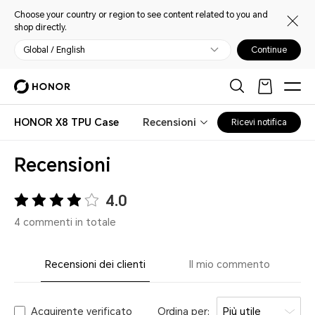
Choose your country or region to see content related to you and
shop directly.
Global / English
Continue
HONOR X8 TPU Case
Recensioni
Ricevi notifica
Recensioni
4.0
4 commenti in totale
Recensioni dei clienti
Il mio commento
Acquirente verificato
Ordina per:
Più utile