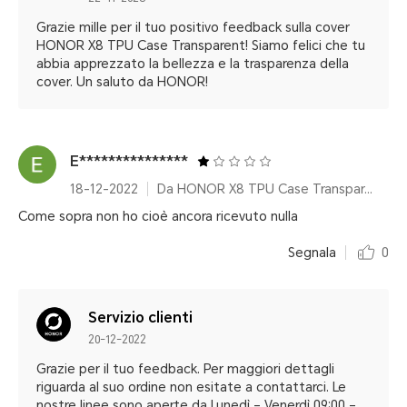
Grazie mille per il tuo positivo feedback sulla cover
HONOR X8 TPU Case Transparent! Siamo felici che tu
abbia apprezzato la bellezza e la trasparenza della
cover. Un saluto da HONOR!
E***************
18-12-2022
Da HONOR X8 TPU Case Transparent
Come sopra non ho cioè ancora ricevuto nulla
Segnala
0
Servizio clienti
20-12-2022
Grazie per il tuo feedback. Per maggiori dettagli
riguarda al suo ordine non esitate a contattarci. Le
nostre linee sono aperte da Lunedì – Venerdì 09:00 –