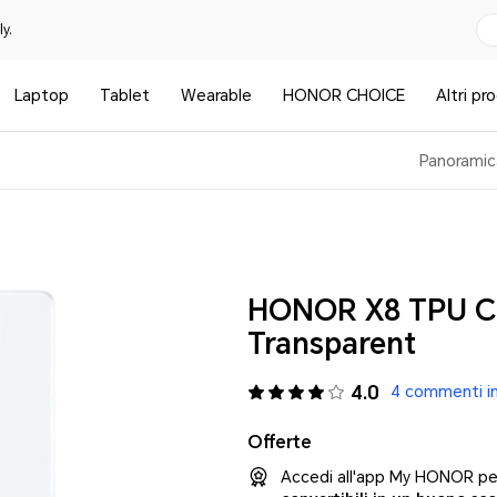
y.
Laptop
Tablet
Wearable
HONOR CHOICE
Altri pr
Panoramic
HONOR X8 TPU C
Transparent
4.0
4 commenti in
Offerte
Accedi all'app My HONOR per