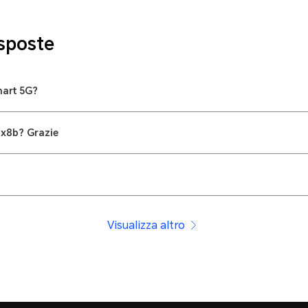
sposte
mart 5G?
 x8b? Grazie
Visualizza altro