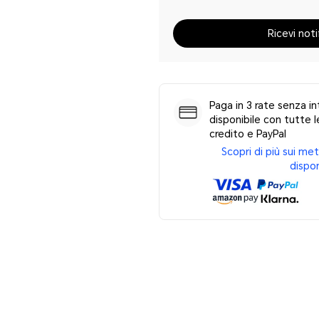
Ricevi noti
Paga in 3 rate senza in
disponibile con tutte le
credito e PayPal
Scopri di più sui m
dispon