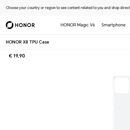
Choose your country or region to see content related to you and shop directl
HONOR Magic V6
Smartphone
HONOR X8 TPU Case
€ 19,90