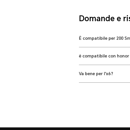
Domande e ri
È compatibile per 200 S
è compatibile con honor
Va bene per l'x6?