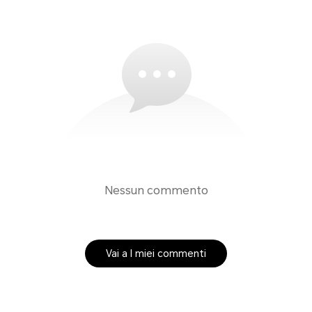
Nessun commento
Vai a I miei commenti