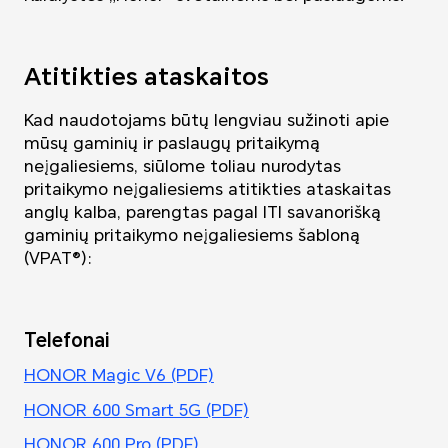
Atitikties ataskaitos
Kad naudotojams būtų lengviau sužinoti apie
mūsų gaminių ir paslaugų pritaikymą
neįgaliesiems, siūlome toliau nurodytas
pritaikymo neįgaliesiems atitikties ataskaitas
anglų kalba, parengtas pagal ITI savanorišką
gaminių pritaikymo neįgaliesiems šabloną
(VPAT®):
Telefonai
HONOR Magic V6 (PDF)
HONOR 600 Smart 5G (PDF)
HONOR 600 Pro (PDF)