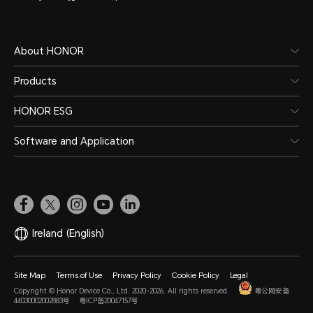
About HONOR
Products
HONOR ESG
Software and Application
Ireland
(English)
Site Map
Terms of Use
Privacy Policy
Cookie Policy
Legal
Copyright © Honor Device Co., Ltd. 2020-2026. All rights reserved.
粤公网安备
44030002002883号
粤ICP备20047157号