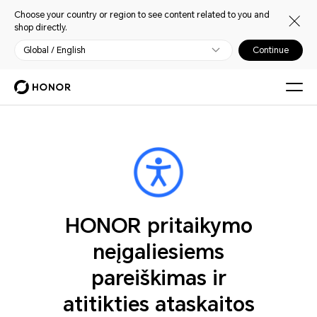
Choose your country or region to see content related to you and
shop directly.
Global / English
Continue
HONOR pritaikymo
neįgaliesiems
pareiškimas ir
atitikties ataskaitos