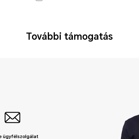
További támogatás
e ügyfélszolgálat