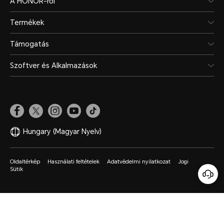
A HONOR-ról
Termékek
Támogatás
Szoftver és Alkalmazások
Hungary
(Magyar Nyelv)
Oldaltérkép
Használati feltételek
Adatvédelmi nyilatkozat
Jogi
Sütik