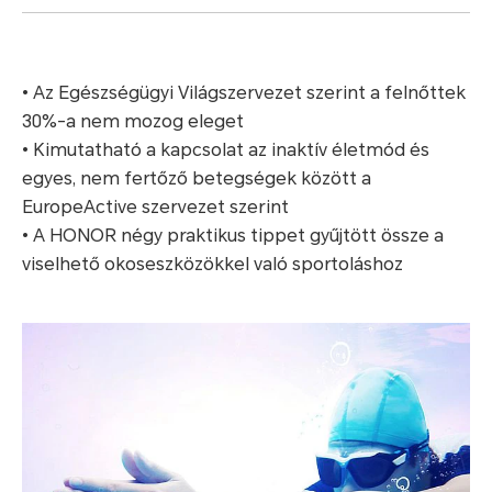
•
Az Egészségügyi Világszervezet szerint a felnőttek
30%-a nem mozog eleget
• Kimutatható a kapcsolat az inaktív életmód és
egyes, nem fertőző betegségek között a
EuropeActive szervezet szerint
• A HONOR négy praktikus tippet gyűjtött össze a
viselhető okoseszközökkel való sportoláshoz