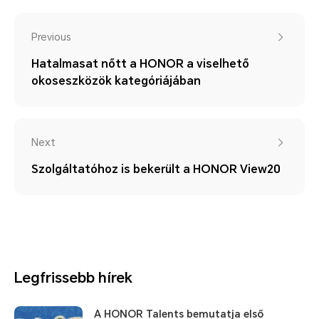
Previous
Hatalmasat nőtt a HONOR a viselhető
okoseszközök kategóriájában
Next
Szolgáltatóhoz is bekerült a HONOR View20
Legfrissebb hírek
A HONOR Talents bemutatja első