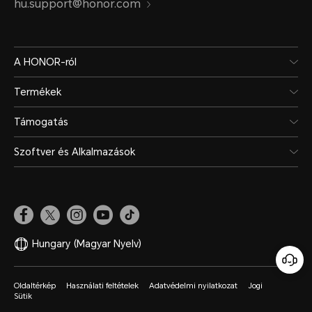
hu.support@honor.com
A HONOR-ról
Termékek
Támogatás
Szoftver és Alkalmazások
Hungary
(Magyar Nyelv)
Oldaltérkép
Használati feltételek
Adatvédelmi nyilatkozat
Jogi
Sütik