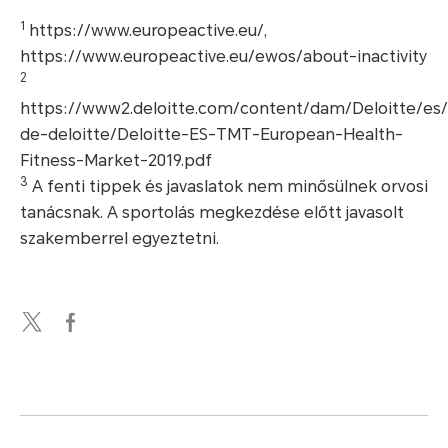
1
https://www.europeactive.eu/,
https://www.europeactive.eu/ewos/about-inactivity
2
https://www2.deloitte.com/content/dam/Deloitte/e
de-deloitte/Deloitte-ES-TMT-European-Health-
Fitness-Market-2019.pdf
3
A fenti tippek és javaslatok nem minősülnek orvosi
tanácsnak. A sportolás megkezdése előtt javasolt
szakemberrel egyeztetni.