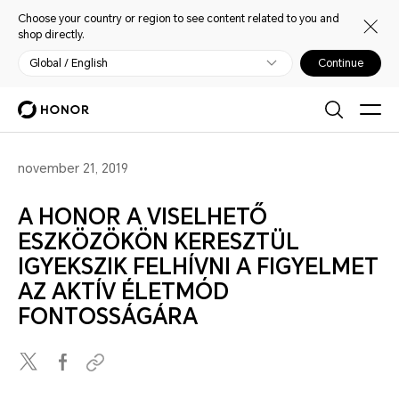
Choose your country or region to see content related to you and
shop directly.
Global / English
Continue
november 21, 2019
A HONOR A VISELHETŐ
ESZKÖZÖKÖN KERESZTÜL
IGYEKSZIK FELHÍVNI A FIGYELMET
AZ AKTÍV ÉLETMÓD
FONTOSSÁGÁRA