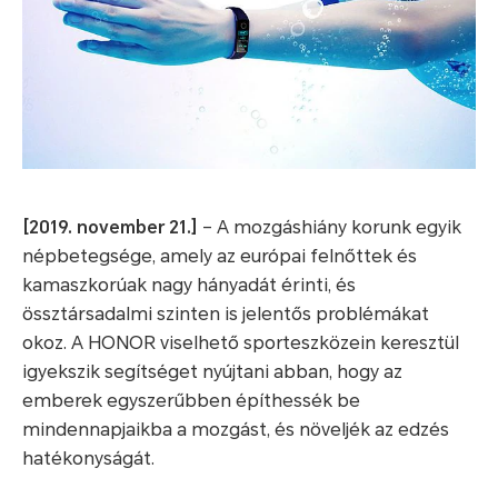
[2019. november 21.]
– A mozgáshiány korunk egyik
népbetegsége, amely az európai felnőttek és
kamaszkorúak nagy hányadát érinti, és
össztársadalmi szinten is jelentős problémákat
okoz. A HONOR viselhető sporteszközein keresztül
igyekszik segítséget nyújtani abban, hogy az
emberek egyszerűbben építhessék be
mindennapjaikba a mozgást, és növeljék az edzés
hatékonyságát.