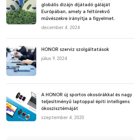
globális dizájn díjátadó gáláját
Európában, amely a feltörekvő
művészekre irányítja a figyelmet.
december 4, 2024
HONOR szerviz szolgáltatások
július 9, 2024
A HONOR új sportos okosórákkal és nagy
teljesítményű laptoppal építi intelligens
ökoszisztémáját
szeptember 4, 2020