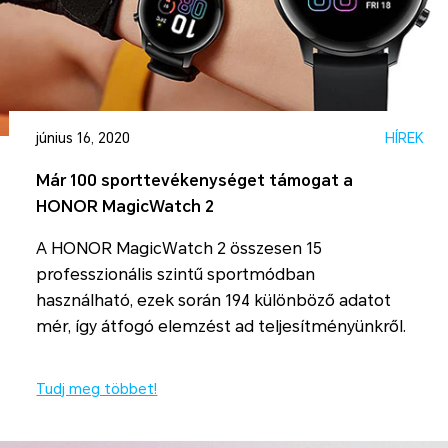
június 16, 2020
HÍREK
Már 100 sporttevékenységet támogat a
HONOR MagicWatch 2
A HONOR MagicWatch 2 összesen 15
professzionális szintű sportmódban
használható, ezek során 194 különböző adatot
mér, így átfogó elemzést ad teljesítményünkről.
Tudj meg többet!