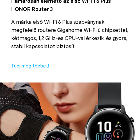
Hamarosan elérhető az első Wi-Fi 6 Plus
HONOR Router 3
A márka első Wi-Fi 6 Plus szabványnak
megfelelő routere Gigahome Wi-Fi 6 chipsettel,
kétmagos, 1,2 GHz-es CPU-val érkezik, és gyors,
stabil kapcsolatot biztosít.
Tudj meg többet!