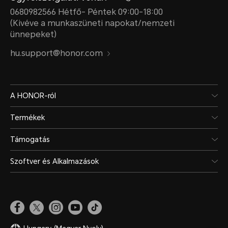
0680982566 Hétfő- Péntek 09:00-18:00
(Kivéve a munkaszüneti napokat/nemzeti
ünnepeket)
hu.support@honor.com
A HONOR-ról
Termékek
Támogatás
Szoftver és Alkalmazások