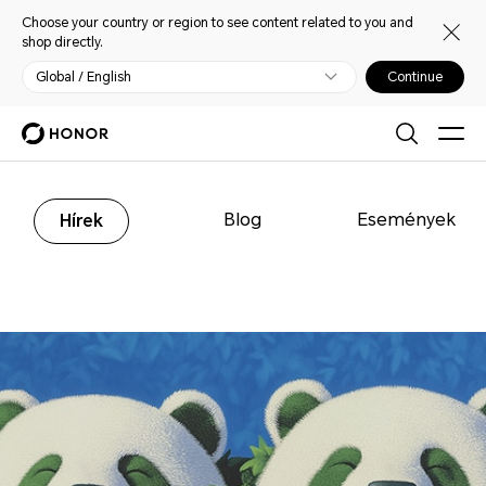
Choose your country or region to see content related to you and
shop directly.
Global / English
Continue
Blog
Események
Hírek