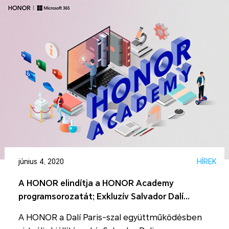
június 4, 2020
HÍREK
A HONOR elindítja a HONOR Academy
programsorozatát; Exkluzív Salvador Dalí
virtuális kiállítás a márka okoseszközeivel
A HONOR a Dalí Paris-szal együttműködésben