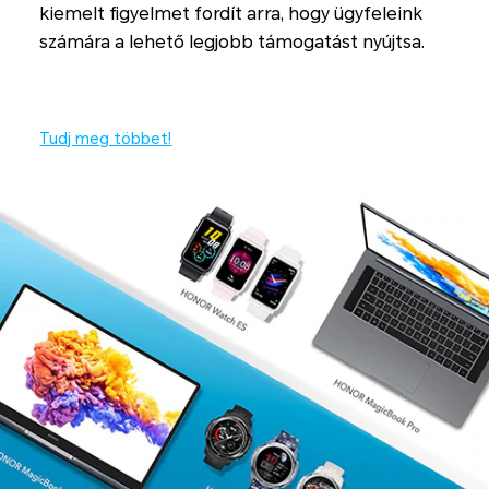
kiemelt figyelmet fordít arra, hogy ügyfeleink
számára a lehető legjobb támogatást nyújtsa.
Tudj meg többet!