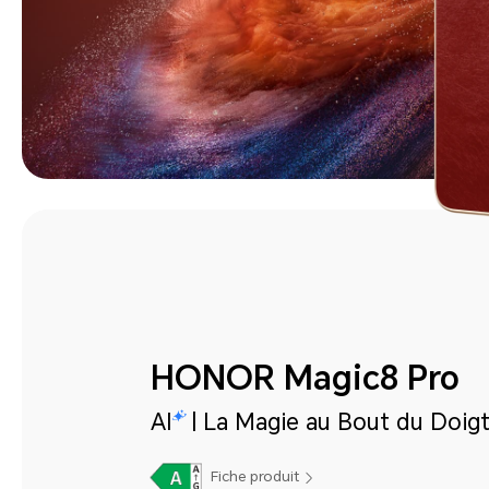
HONOR Magic8 Pro
AI
| La Magie au Bout du Doig
Fiche produit