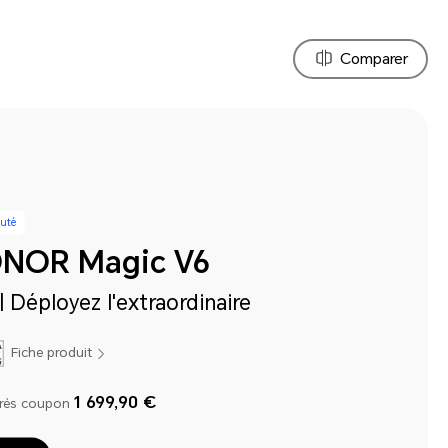
Comparer
uté
NOR Magic V6
| Déployez l'extraordinaire
Fiche produit
1 699,90 €
près coupon