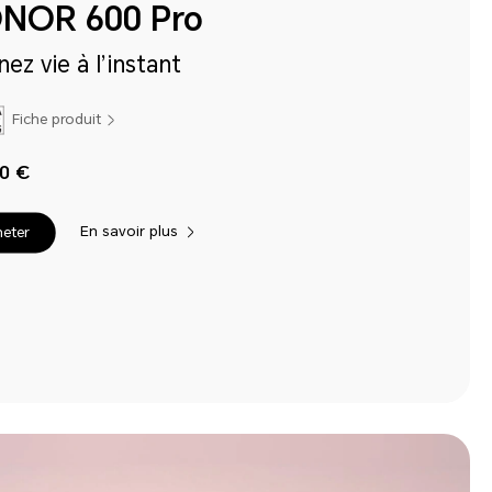
NOR 600 Pro
ez vie à l’instant
Fiche produit
90 €
En savoir plus
eter