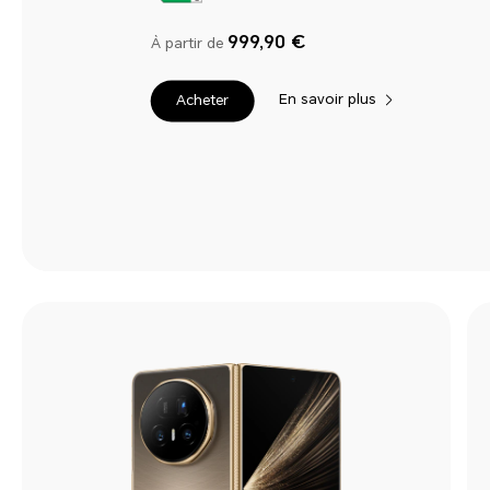
999,90 €
À partir de
En savoir plus
Acheter