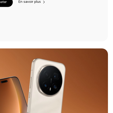
En savoir plus
eter