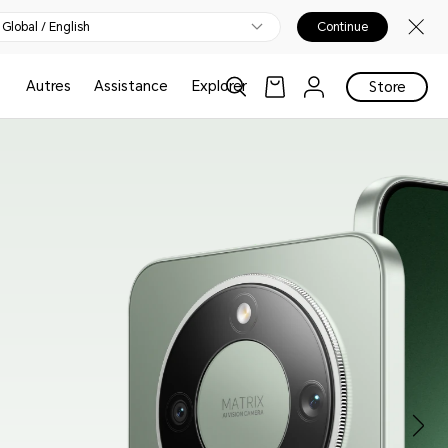
Global / English
Continue
Autres
Assistance
Explorer
Store