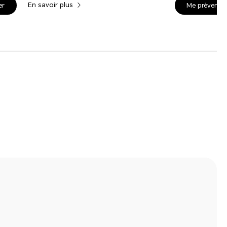
En savoir plus
er
Me prévenir