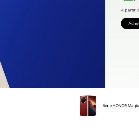
399,90 €
À partir de
Acheter
En savoir plus
Série HONOR Magi
Phones