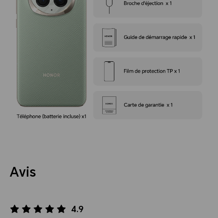
Avis
4.9