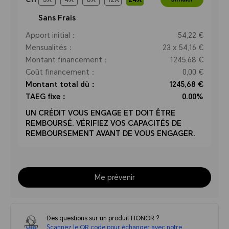
Sans Frais
Apport initial：
54,22 €
Mensualités：
23 x 54,16 €
Montant financement：
1245,68 €
Coût financement：
0,00 €
Montant total dù：
1245,68 €
TAEG fixe：
0.00%
UN CRÉDIT VOUS ENGAGE ET DOIT ÊTRE
REMBOURSÉ. VÉRIFIEZ VOS CAPACITÉS DE
REMBOURSEMENT AVANT DE VOUS ENGAGER.
Me prévenir
Des questions sur un produit HONOR ?
Scannez le QR code pour échanger avec notre