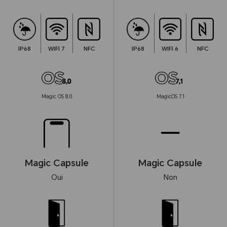
IP68
WIFI 7
NFC
IP68
WIFI 6
NFC
Magic OS 8.0
MagicOS 7.1
Magic Capsule
Magic Capsule
Oui
Non