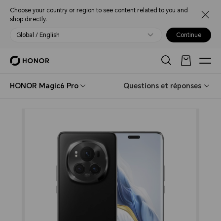
Choose your country or region to see content related to you and
shop directly.
Global / English
Continue
HONOR Magic6 Pro
Questions et réponses