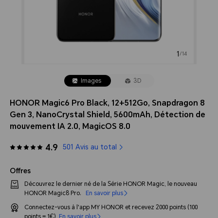
1
/
14
Images
3D
HONOR Magic6 Pro Black, 12+512Go, Snapdragon 8
Gen 3, NanoCrystal Shield, 5600mAh, Détection de
mouvement IA 2.0, MagicOS 8.0
4.9
501 Avis au total
Offres
Découvrez le dernier né de la Série HONOR Magic, le nouveau
HONOR Magic8 Pro.
En savoir plus
Connectez-vous à l'app MY HONOR et recevez 2000 points (100
points = 1€)
En savoir plus