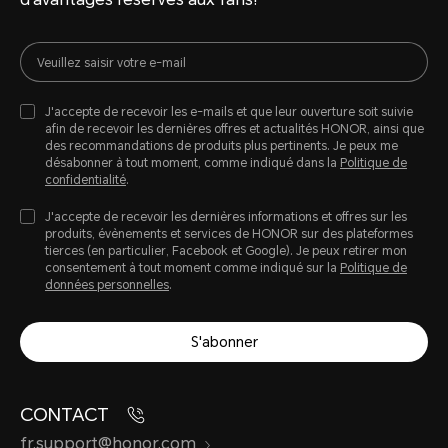
J'accepte de recevoir les e-mails et que leur ouverture soit suivie
afin de recevoir les dernières offres et actualités HONOR, ainsi que
des recommandations de produits plus pertinents. Je peux me
désabonner à tout moment, comme indiqué dans la
Politique de
confidentialité
.
J'accepte de recevoir les dernières informations et offres sur les
produits, évènements et services de HONOR sur des plateformes
tierces (en particulier, Facebook et Google). Je peux retirer mon
consentement à tout moment comme indiqué sur la
Politique de
données personnelles
.
S'abonner
CONTACT
fr.support@honor.com