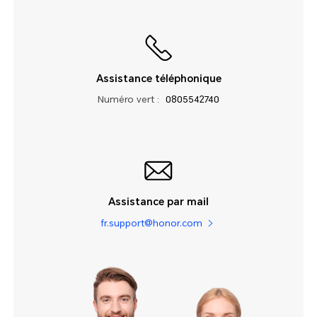
Assistance téléphonique
Numéro vert :
0805542740
Assistance par mail
fr.support@honor.com