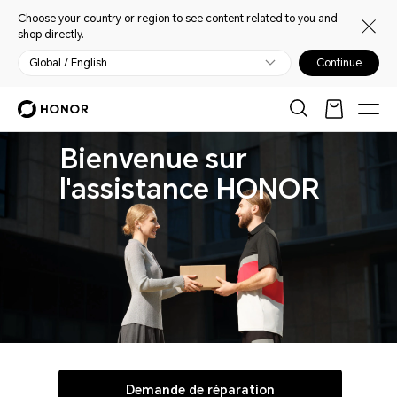
Choose your country or region to see content related to you and
shop directly.
Global / English
Continue
Bienvenue sur
l'assistance HONOR
Demande de réparation