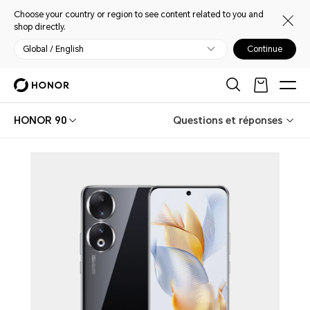
Choose your country or region to see content related to you and
shop directly.
Global / English
Continue
HONOR 90
Questions et réponses