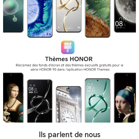
lls parlent de nous