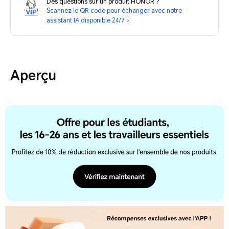
Des questions sur un produit HONOR ?
Scannez le QR code pour échanger avec notre
assistant IA disponible 24/7
Aperçu