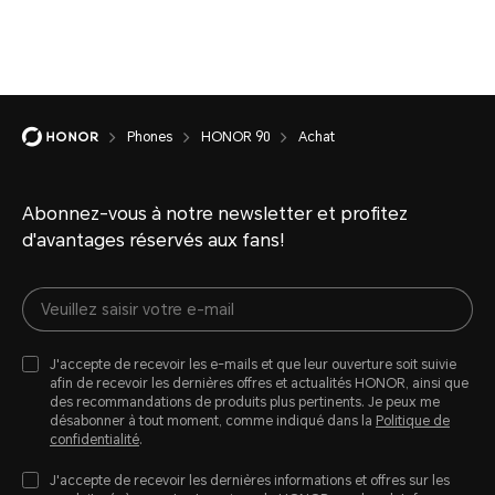
Phones
HONOR 90
Achat
Abonnez-vous à notre newsletter et profitez
d'avantages réservés aux fans!
J'accepte de recevoir les e-mails et que leur ouverture soit suivie
afin de recevoir les dernières offres et actualités HONOR, ainsi que
des recommandations de produits plus pertinents. Je peux me
désabonner à tout moment, comme indiqué dans la
Politique de
confidentialité
.
J'accepte de recevoir les dernières informations et offres sur les