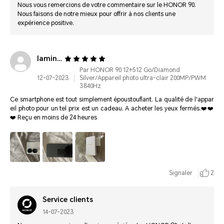
Nous vous remercions de votre commentaire sur le HONOR 90.
Nous faisons de notre mieux pour offrir à nos clients une
expérience positive.
lamined*******@gmail.com
Par HONOR 90 12+512 Go/Diamond
12-07-2023
Silver/Appareil photo ultra-clair 200MP/PWM
3840Hz
Ce smartphone est tout simplement époustouflant. La qualité de l'appar
eil photo pour un tel prix est un cadeau. A acheter les yeux fermés.❤️❤️
❤️ Reçu en moins de 24 heures
Signaler
2
Service clients
14-07-2023