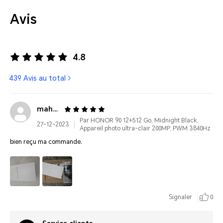
Avis
4.8
439 Avis au total
mahama******@gmail.com
Par HONOR 90 12+512 Go, Midnight Black,
27-12-2023
Appareil photo ultra-clair 200MP, PWM 3840Hz
bien reçu ma commande.
Signaler
0