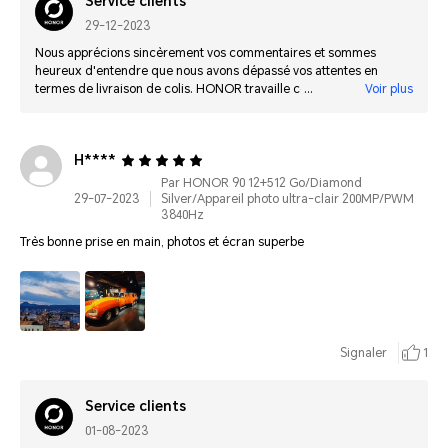
Service clients
29-12-2023
Nous apprécions sincèrement vos commentaires et sommes
heureux d'entendre que nous avons dépassé vos attentes en
termes de livraison de colis. HONOR travaille continuellement à
Voir plus
livrer des produits de qualité en se basant sur les commentaires
de ses clients.
H****
Par HONOR 90 12+512 Go/Diamond
29-07-2023
Silver/Appareil photo ultra-clair 200MP/PWM
3840Hz
Très bonne prise en main, photos et écran superbe
Signaler
1
Service clients
01-08-2023