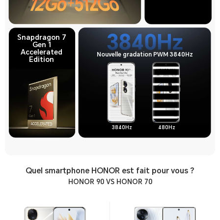
Snapdragon 7
Gen 1
Accelerated
Nouvelle gradation PWM 3840Hz
Edition
3840Hz
480Hz
Quel smartphone HONOR est fait pour vous ?
HONOR 90 VS HONOR 70