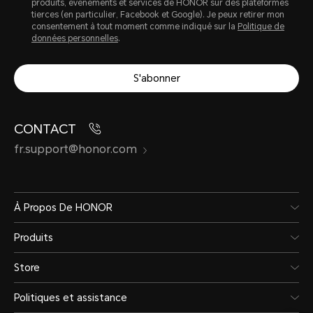
produits, évènements et services de HONOR sur des plateformes
tierces (en particulier, Facebook et Google). Je peux retirer mon
consentement à tout moment comme indiqué sur la
Politique de
données personnelles
.
S'abonner
CONTACT
fr.support@honor.com
À Propos De HONOR
Produits
Store
Politiques et assistance