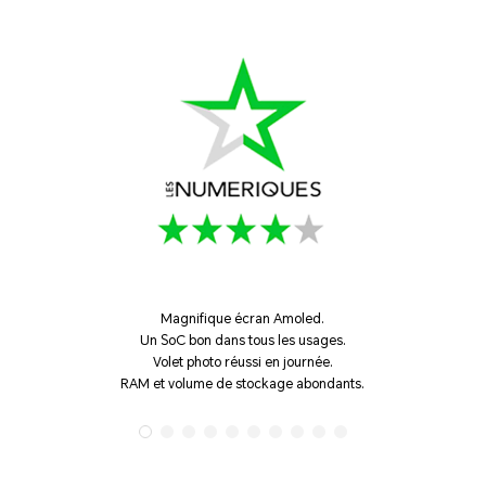
Magnifique écran Amoled.
Ce 
Un SoC bon dans tous les usages.
pol
Volet photo réussi en journée.
po
RAM et volume de stockage abondants.