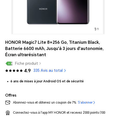
1
/
9
HONOR Magic7 Lite 8+256 Go, Titanium Black,
Batterie 6600 mAh, Jusqu'à 3 jours d'autonomie,
Écran ultrarésistant
Fiche produit
4.9
335 Avis au total
6 ans de mises à jour Android OS et de sécurité
Offres
Abonnez-vous et obtenez un coupon de 7%
S'abonner
Connectez-vous à l'app MY HONOR et recevez 2000 points (100