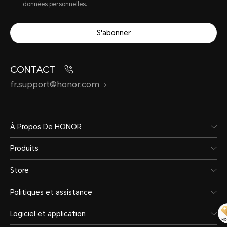
données personnelles
.
S'abonner
CONTACT
fr.support@honor.com
À Propos De HONOR
Produits
Store
Politiques et assistance
Logiciel et application