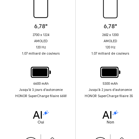
6,78"
6,78"
2700 x 1224
2652 x 1200
AMOLED
AMOLED
120 Hz
120 Hz
1,07 milliard de couleurs
1,07 milliard de couleurs
6600 mAh
5300 mAh
Jusqu'à 3 jours d'autonomie
Jusqu'à 2 jours d'autonomie
HONOR SuperCharge filaire 66W
HONOR SuperCharge filaire 35W
Oui
Non