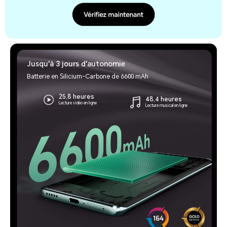
Jusqu'à 3 jours d'autonomie
Batterie en Silicium-Carbone de 6600 mAh
25,8 heures
48,4 heures
Lecture vidéo en ligne
Lecture musical en ligne