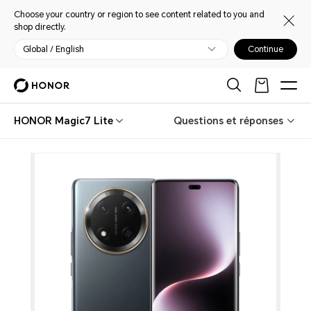
Choose your country or region to see content related to you and
shop directly.
Global / English
Continue
HONOR Magic7 Lite
Questions et réponses