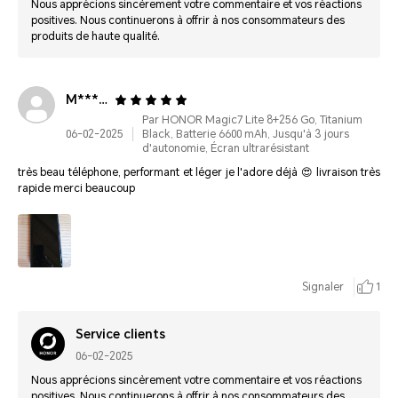
Nous apprécions sincèrement votre commentaire et vos réactions
positives. Nous continuerons à offrir à nos consommateurs des
produits de haute qualité.
M*******
Par HONOR Magic7 Lite 8+256 Go, Titanium
06-02-2025
Black, Batterie 6600 mAh, Jusqu'à 3 jours
d'autonomie, Écran ultrarésistant
très beau téléphone, performant et léger je l'adore déjà 😍 livraison très
rapide merci beaucoup
Signaler
1
Service clients
06-02-2025
Nous apprécions sincèrement votre commentaire et vos réactions
positives. Nous continuerons à offrir à nos consommateurs des