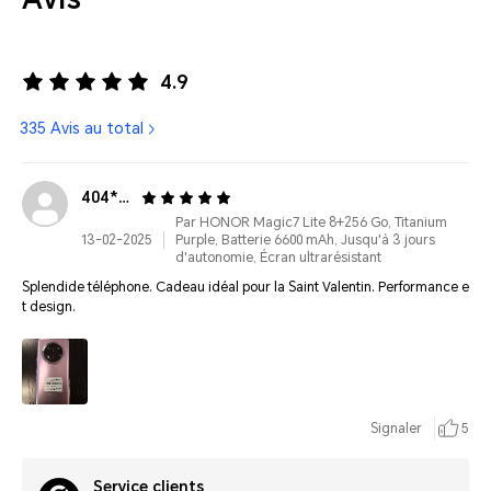
4.9
335 Avis au total
404***@gmail.com
Par HONOR Magic7 Lite 8+256 Go, Titanium
13-02-2025
Purple, Batterie 6600 mAh, Jusqu'à 3 jours
d'autonomie, Écran ultrarésistant
Splendide téléphone. Cadeau idéal pour la Saint Valentin. Performance e
t design.
Signaler
5
Service clients