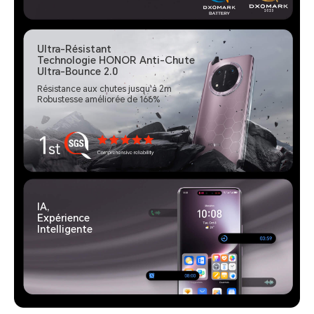
Ultra-Résistant
Technologie HONOR Anti-Chute
Ultra-Bounce 2.0
Résistance aux chutes jusqu'à 2m
Robustesse améliorée de 166%
IA,
Expérience
Intelligente