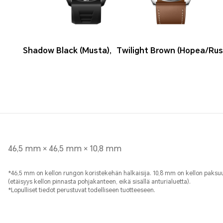
Shadow Black (Musta)
,
Twilight Brown (Hopea/Rus
46,5 mm × 46,5 mm × 10,8 mm
*46,5 mm on kellon rungon koristekehän halkaisija. 10,8 mm on kellon paks
(etäisyys kellon pinnasta pohjakanteen, eikä sisällä anturialuetta).
*Lopulliset tiedot perustuvat todelliseen tuotteeseen.