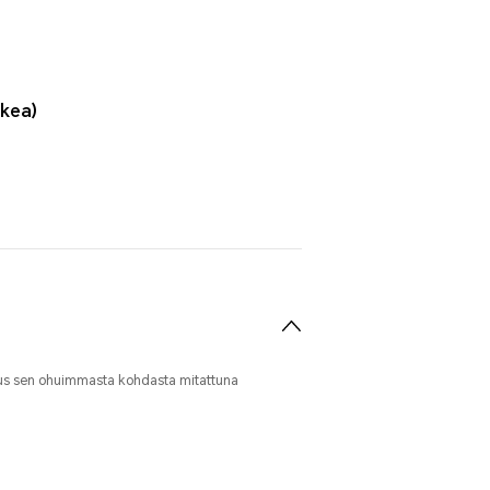
kea)
uus sen ohuimmasta kohdasta mitattuna