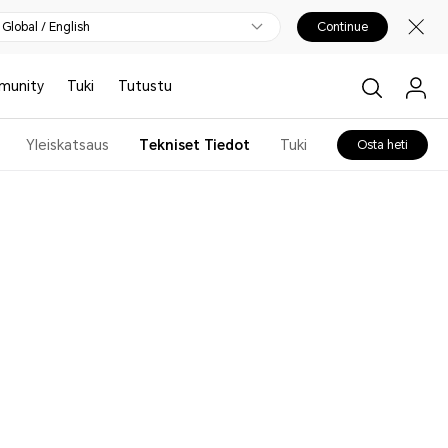
Global / English
Continue
munity
Tuki
Tutustu
Yleiskatsaus
Tekniset Tiedot
Tuki
Osta heti