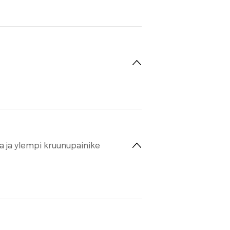
sta ja ylempi kruunupainike