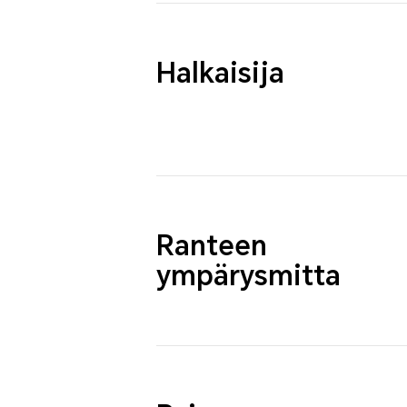
Halkaisija
Ranteen
ympärysmitta