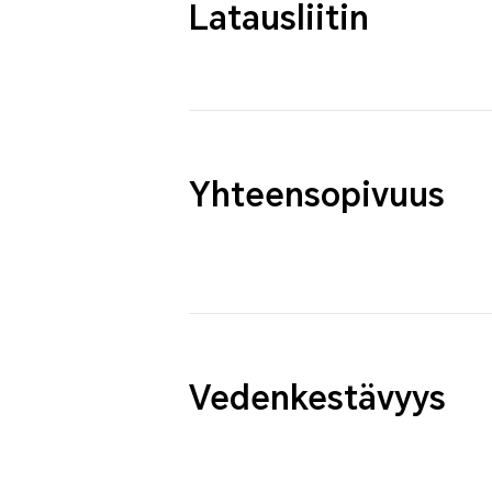
Latausliitin
Yhteensopivuus
Vedenkestävyys