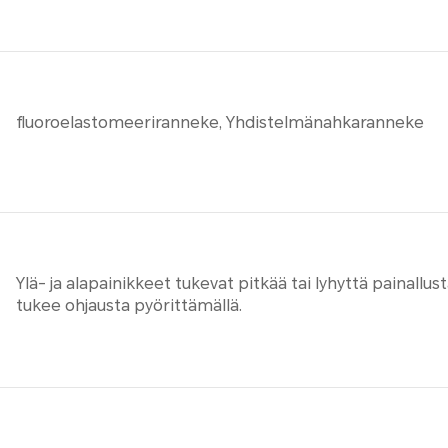
fluoroelastomeeriranneke, Yhdistelmänahkaranneke
Ylä- ja alapainikkeet tukevat pitkää tai lyhyttä painallu
tukee ohjausta pyörittämällä.