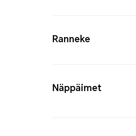
Ranneke
Näppäimet