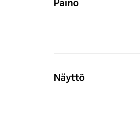
Paino
Näyttö