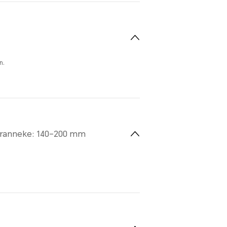
n.
aranneke: 140–200 mm