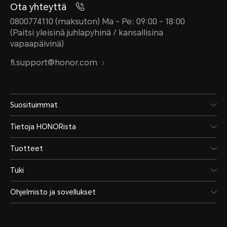
Ota yhteyttä
0800774110 (maksuton) Ma - Pe: 09:00 - 18:00
(Paitsi yleisinä juhlapyhinä / kansallisina
vapaapäivinä)
fi.support@honor.com
Suosituimmat
Tietoja HONORista
Tuotteet
Tuki
Ohjelmisto ja sovellukset