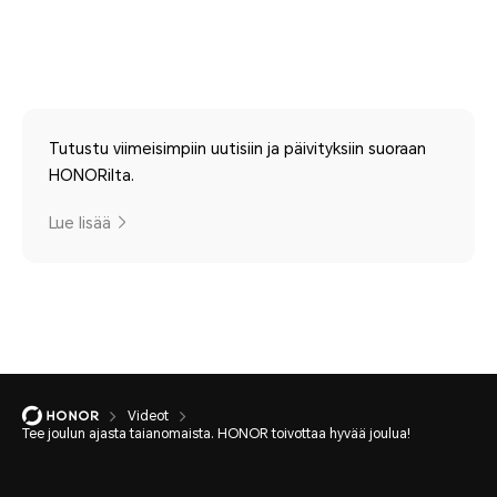
Tutustu viimeisimpiin uutisiin ja päivityksiin suoraan
HONORilta.
Lue lisää
Videot
Tee joulun ajasta taianomaista. HONOR toivottaa hyvää joulua!