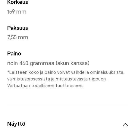
Blue Hou
Mitat