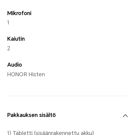
Kamera
Takakamera
5 MP
Etukamera
2 MP