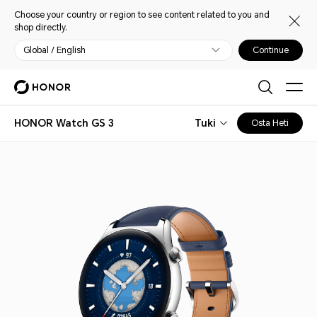
Choose your country or region to see content related to you and
shop directly.
Global / English
Continue
HONOR Watch GS 3
Tuki
Osta Heti