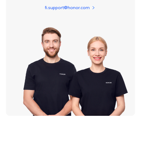
fi.support@honor.com