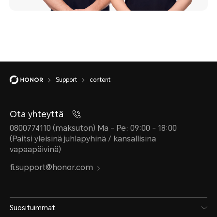
Support
content
Ota yhteyttä
0800774110 (maksuton) Ma - Pe: 09:00 - 18:00
(Paitsi yleisinä juhlapyhinä / kansallisina
vapaapäivinä)
fi.support@honor.com
Suosituimmat