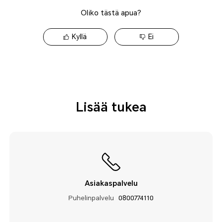
Oliko tästä apua?
Kyllä
Ei
Lisää tukea
Asiakaspalvelu
Puhelinpalvelu
0800774110