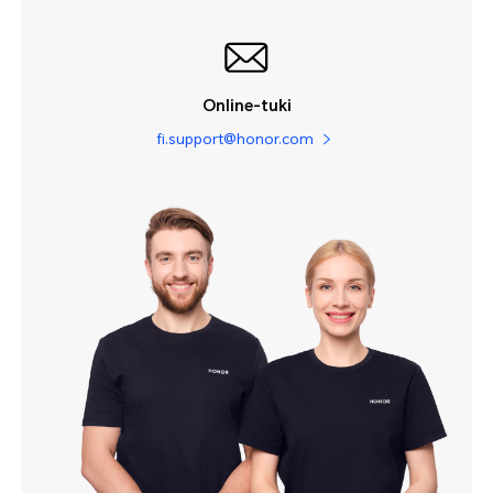
Online-tuki
fi.support@honor.com