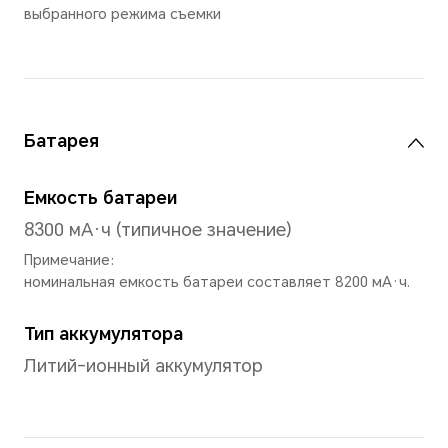
Частота обновления
Максимальная частота обн
составляет 120 Гц (Поддер
режима: 120/90/60 Гц)
Цвета
1,07 млрд цветов
Примечание: 1,07 миллиарда цве
10-битной глубине цвета (8-битн