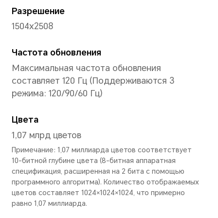
Экран
Диагональ
11,5 дюйма
Примечание: диагонали экрана из
соответствии со стандартным п
составляет. Из-за скругленных уг
визуальная область немного мень