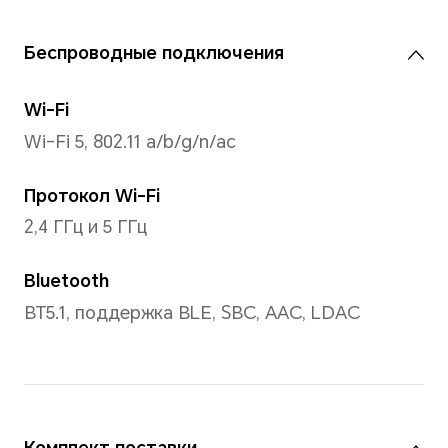
спецификация, расширенная на 2
программного алгоритма). Колич
цветов составляет 1024×1024×102
равно 1,07 миллиарда.
Процессор
Модель