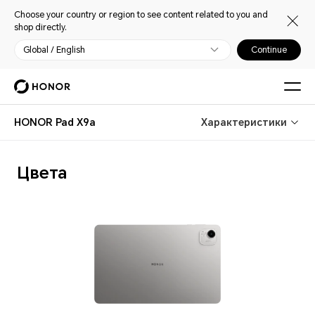
Choose your country or region to see content related to you and
shop directly.
Global / English
Continue
HONOR Pad X9a
Характеристики
Цвета