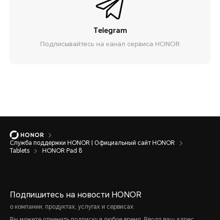
Telegram
Подписывайтесь на канал сервиса HONOR
Служба поддержки HONOR | Официальный сайт HONOR
Tablets
HONOR Pad 8
Подпишитесь на новости HONOR
о компании, продуктах, услугах и сервисах
Вы можете отменить подписку в любое время. Вводя ваш адрес