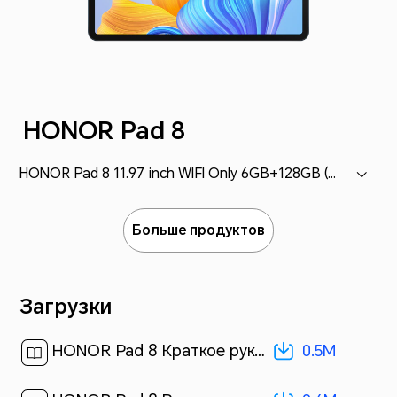
HONOR Pad 8
HONOR Pad 8 11.97 inch WIFI Only 6GB+128GB (HEY-W09)
Больше продуктов
Загрузки
0.5M
HONOR Pad 8 Краткое руководство пользователя-(Magic UI 6.1_01,HEY-W09,ru)[ 0.5M ]