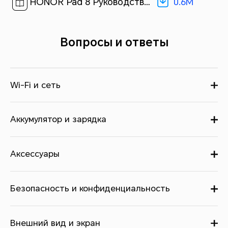
0.6M
HONOR Pad 8 Руководство пользователя-(Magic UI 6.1_01,ru)[ 0.6M ]
Вопросы и ответы
Wi-Fi и сеть
Аккумулятор и зарядка
Аксессуары
Безопасность и конфиденциальность
Внешний вид и экран