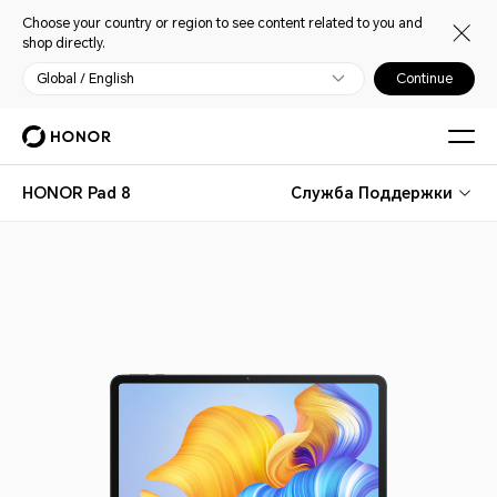
Choose your country or region to see content related to you and
shop directly.
Global / English
Continue
HONOR Pad 8
Служба Поддержки