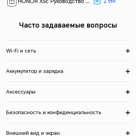
2.9M
HONOR X5c Руководство пользователя-(MagicOS 9.0_01,ru)[ 2.9M ]
Часто задаваемые вопросы
Wi-Fi и сеть
Аккумулятор и зарядка
Аксессуары
Безопасность и конфиденциальность
Внешний вид и экран