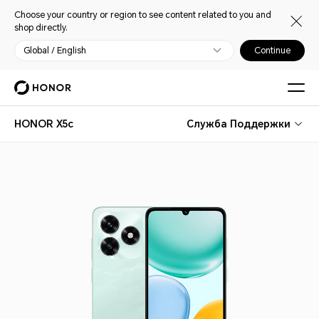
Choose your country or region to see content related to you and
shop directly.
Global / English
Continue
HONOR X5c
Служба Поддержки