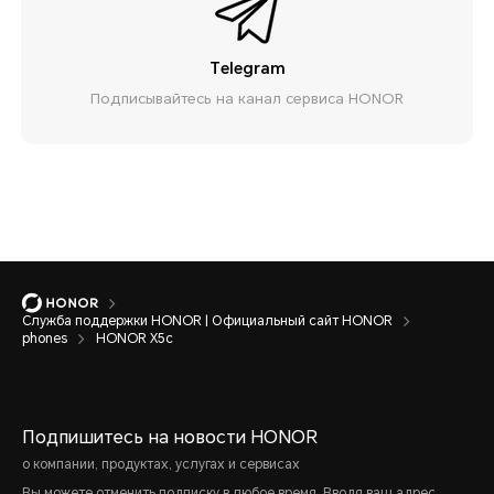
Telegram
Подписывайтесь на канал сервиса HONOR
Служба поддержки HONOR | Официальный сайт HONOR
phones
HONOR X5c
Подпишитесь на новости HONOR
о компании, продуктах, услугах и сервисах
Вы можете отменить подписку в любое время. Вводя ваш адрес