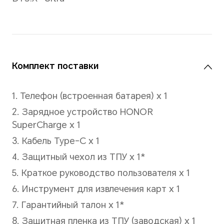
*Фактическая мощность
зарядки может
варьироваться в
зависимости от
различных сценариев.
Обращайтесь к
фактической ситуации.