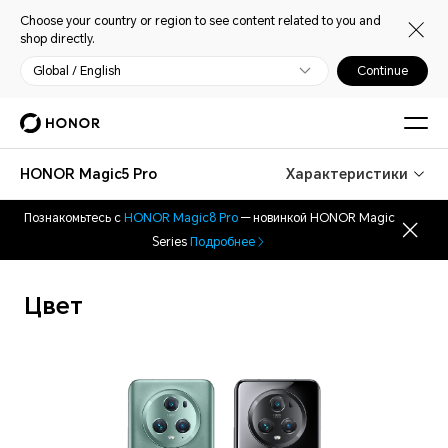
Choose your country or region to see content related to you and
shop directly.
Global / English
Continue
HONOR Magic5 Pro
Характеристики
Познакомьтесь с
HONOR Magic8 Pro
— новинкой HONOR Magic
Series
Подробнее