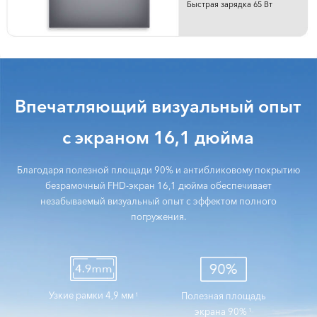
Быстрая зарядка 65 Вт
Впечатляющий визуальный опыт
с экраном 16,1 дюйма
Благодаря полезной площади 90% и антибликовому покрытию
безрамочный FHD-экран 16,1 дюйма обеспечивает
незабываемый визуальный опыт с эффектом полного
погружения.
Узкие рамки 4,9 мм
Полезная площадь
1
экрана 90%
1