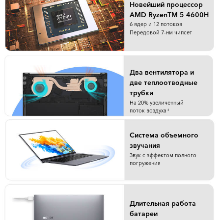
Новейший процессор
AMD RyzenTM 5 4600H
6 ядер и 12 потоков
Передовой 7-нм чипсет
Два вентилятора и
две теплоотводные
трубки
На 20% увеличенный
поток воздуха
3
Система объемного
звучания
Звук с эффектом полного
погружения
Длительная работа
батареи