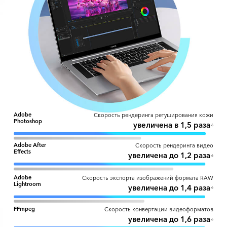
Adobe
Скорость рендеринга ретуширования кожи
Photoshop
увеличена в 1,5 раза
6
Adobe After
Скорость рендеринга видео
Effects
увеличена до 1,2 раза
6
Adobe
Скорость экспорта изображений формата RAW
Lightroom
увеличена до 1,4 раза
6
FFmpeg
Скорость конвертации видеоформатов
увеличена до 1,6 раза
6