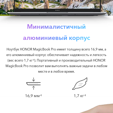
Минималистичный
алюминиевый корпус
Ноутбук HONOR MagicBook Pro имеет толщину всего 16,9 мм, а
его алюминиевый корпус обеспечивает надежность и легкость
(вес всего
1,7 кг
). Портативный и производительный HONOR
4
MagicBook Pro позволит вам выполнять важные задачи в любом
месте и в любое время.
16,9 мм
1,7 кг
4
4