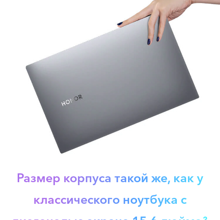
Размер корпуса такой же, как у
классического ноутбука с
2