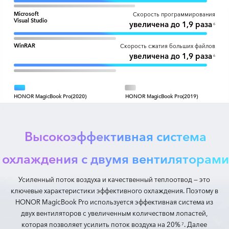
Microsoft
Скорость программирования
Visual Studio
увеличена до 1,9 раза
6
WinRAR
Скорость сжатия больших файлов
увеличена до 1,9 раза
6
HONOR MagicBook Pro(2020)
HONOR MagicBook Pro(2019)
Высокоэффективная система
охлаждения с двумя вентиляторам
Усиленный поток воздуха и качественный теплоотвод — это
ключевые характеристики эффективного охлаждения. Поэтому в
HONOR MagicBook Pro используется эффективная система из
двух вентиляторов с увеличенным количеством лопастей,
которая позволяет усилить поток воздуха на 20%
. Далее
7