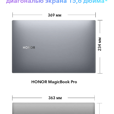
диагональю экрана 15,6 дюйма
369 мм
234 мм
HONOR MagicBook Pro
363 мм