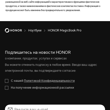
размещенной на веб-сайте информацией и характеристиками и функциями фактических
продуктов, а также наименованиями в фактических комплектах поставки. Информация о
продукции может быть изменена без предварительного уведомления.
Ноутбуки
HONOR MagicBook Pro
Подпишитесь на новости HONOR
о компании, продуктах, услугах и сервисах
Вы можете отменить подписку в любое время. Вводя ваш адрес
электронной почты, вы подтверждаете согласие:
С нашей
Политикой Конфиденциальности
На получение информационной рассылки