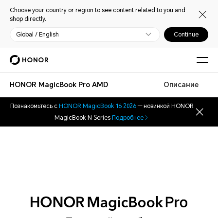
Choose your country or region to see content related to you and
shop directly.
Global / English
Continue
HONOR MagicBook Pro AMD
Описание
Познакомьтесь с
HONOR MagicBook 16 2026
— новинкой HONOR
MagicBook N Series
Подробнее