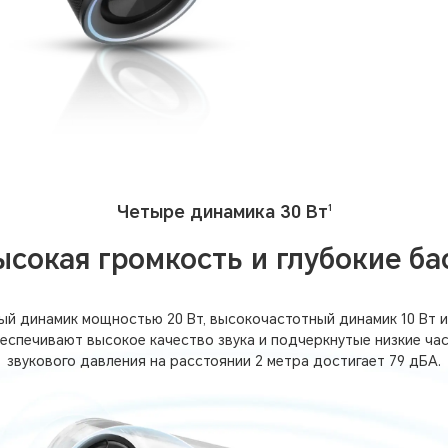
Четыре динамика 30 Вт
1
ысокая громкость и глубокие ба
й динамик мощностью 20 Вт, высокочастотный динамик 10 Вт и
беспечивают высокое качество звука и подчеркнутые низкие час
звукового давления на расстоянии 2 метра достигает 79 дБА.