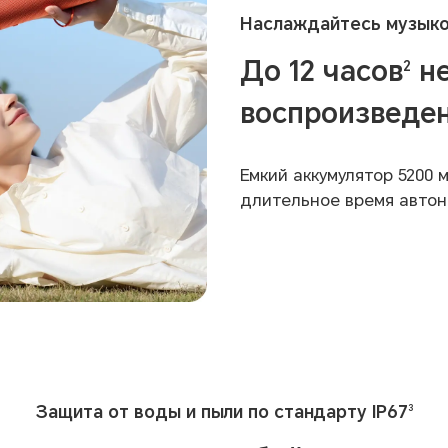
Наслаждайтесь музыко
До 12 часов
не
2
воспроизведе
Емкий аккумулятор 5200 
длительное время автон
Защита от воды и пыли по стандарту IP67
3