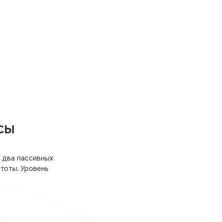
сы
 два пассивных
тоты. Уровень