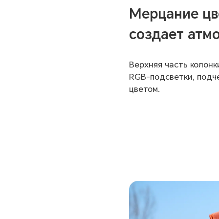
Мерцание цв
создает атм
Верхняя часть колонк
RGB-подсветки, подч
цветом.