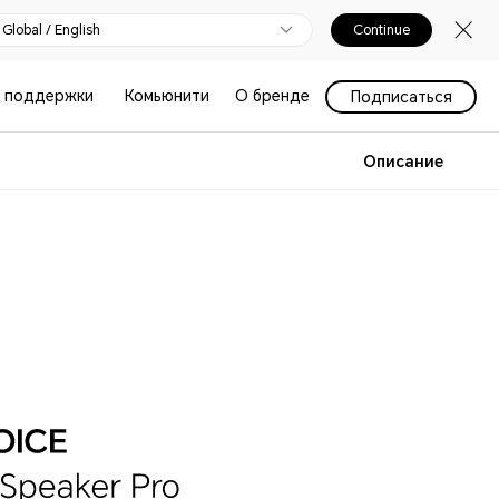
Global / English
Continue
 поддержки
Комьюнити
О бренде
Подписаться
Описание