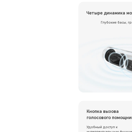
Четыре динамика мо
Глубокие басы, г
Кнопка вызова
голосового помощни
Удобный доступ к
интеллектуальным функц