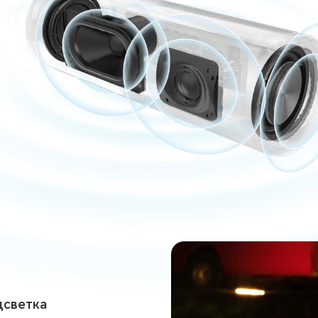
дсветка