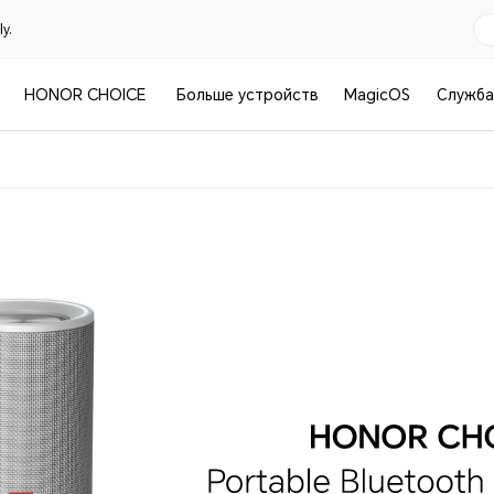
y.
HONOR CHOICE
Больше устройств
MagicOS
Служба