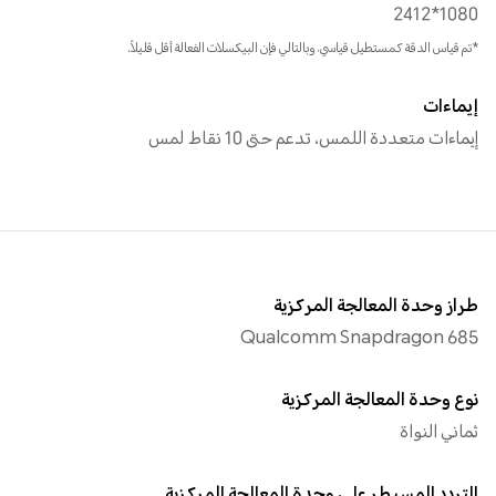
1080*2412
*تم قياس الدقة كمستطيل قياسي، وبالتالي فإن البيكسلات الفعالة أقل قليلاً.
إيماءات
إيماءات متعددة اللمس، تدعم حتى 10 نقاط لمس
طراز وحدة المعالجة المركزية
Qualcomm Snapdragon 685
نوع وحدة المعالجة المركزية
ثماني النواة
التردد المسيطر على وحدة المعالجة المركزية