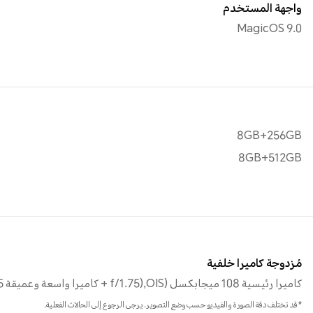
واجهة المستخدم
MagicOS 9.0
8GB+256GB
8GB+512GB
مُزدوجة كاميرا خلفية
كاميرا رئيسية 108 ميجابكسل (f/1.75),OIS + كاميرا واسعة وعميقة 5 ميجابكسل (f/2.2)
*قد تختلف دقة الصورة والفيديو حسب وضع التصوير. يرجى الرجوع إلى الحالات الفعلية.