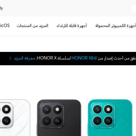
y.
جهزة الكمبيوتر المحمولة
أجهرة قابلة للارتداء
المزيد من المنتجات
icOS
قق من أحدث إصدار من
HONOR X8d
لسلسلة HONOR X.
معرفة المزيد