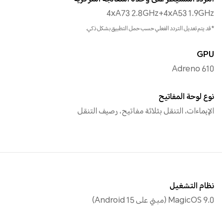
4xA73 2.8GHz+4xA53 1.9GHz
*قد يتم تعديل التردد الفعلي حسب حمل التطبيق بشكل ذكي.
GPU
Adreno 610
نوع لوحة المفاتيح
الإيماءات، التنقل بثلاثة مفاتيح، رصيف التنقل
نظام التشغيل
MagicOS 9.0 (مبني على Android 15)