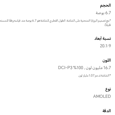
الحجم
6.7 بوصة
*مع تصميم الزوايا المنحنية على الشاشة، الطول القطري لل
قليلاً).
نسبة أبعاد
20.1:9
اللون
16.7 مليون لون , 100% DCI-P3
*الشاشة تدعم 1.07 مليار لون
نوع
AMOLED
الدقة