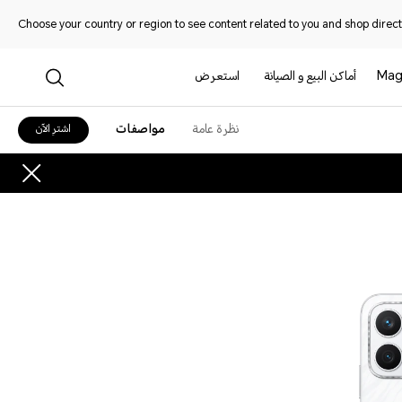
Choose your country or region to see content related to you and shop directl
Mag
أماكن البيع و الصيانة
استعرض
نظرة عامة
مواصفات
اشترِ الآن