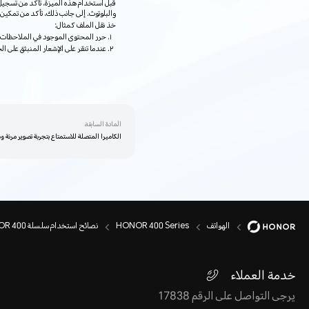
والبلوتوث. إلى جانب ذلك، تأكد من تمكين
خذ نقل الملف كمثال:
حرر المحتوى الموجود في الملاحظات 
عندما تنقر على الإشعار المنبثق على ا
المادة السابقة
الكاميرا المتصلة للاستمتاع بتجربة تصوير مرنة و
الهواتف
HONOR 400 Series
نصائح استخدام سلسلة HONOR 400
خدمة العملاء
يرجى التواصل على الرقم 17838