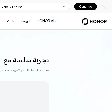
Continue
Global / English
HONOR AI
الهواتف
تابلت
أ
تجربة سلسة مع ا
تابع استخدام التطبيقات عبر الأجهزة بسلاسة. على