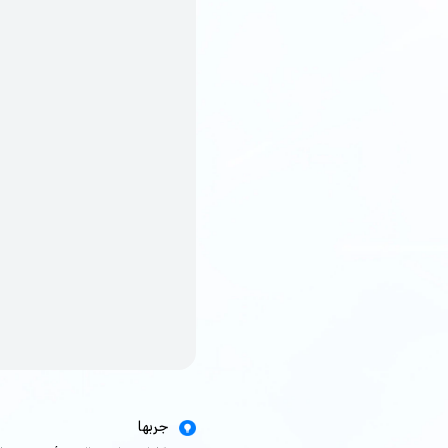
جربها