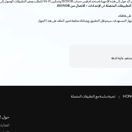
قبل استخدام هذه الميزة، تأكد من تسجيل الدخول إلى هذه الأجهزة باستخدام نفس حساب HONOR وتمكين Wi-Fi (تتطلب بعض ا
التطبيقات المتصلة
في
الإعدادات > الاتصال من HONOR
.
على هاتفك.
لجهاز المستهدف، سيتم نقل التطبيق، ويمكنك متابعة تحرير الملف على هذا الجهاز.
مشاهد عالية الدقة
تجربة سلسة مع التطبيقات المتصلة
حول HONOR
الفعاليا