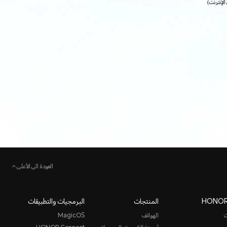
لتطبيقات الوصول إلى الإنترنت)
العودة الى الأعلى
المنتجات
البرمجيات والتطبيقات
ت
الهواتف
MagicOS