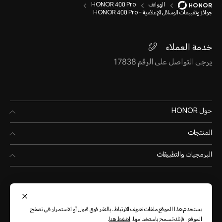
الهواتف
HONOR 400 Pro
جوائز وتقييمات الوسائل الإعلامية - HONOR 400 Pro
خدمة العملاء
يرجى التواصل على الرقم 17838
حول HONOR
المنتجات
البرمجيات والتطبيقات
يستخدم هذا الموقع ملفات تعريف الارتباط. بالنقر فوق قبول أو الاستمرار في تصفح
الموقع ، فإنك تسمح باستخدامها.
اضغط هنا
.
Egypt
(العربية)