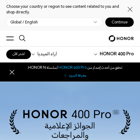
Choose your country or region to see content related to you and
shop directly.
Global / English
Continue
HONOR 400 Pro
أراء الميديا
اشترِ الآن
تحقق من أحدث إصدار من
HONOR 600 Pro
لسلسلة HONOR N.
معرفة المزيد
الجوائز الإعلامية
والمراجعات