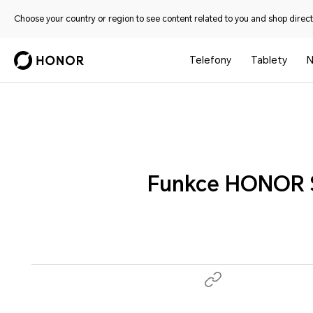
Choose your country or region to see content related to you and shop directl
Telefony
Tablety
N
Funkce HONOR Sl