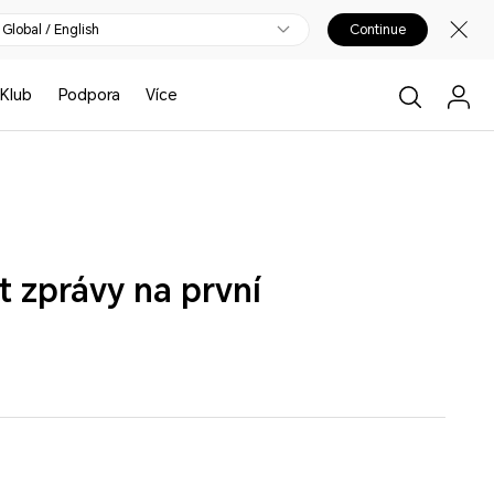
Global / English
Continue
Klub
Podpora
Více
 zprávy na první