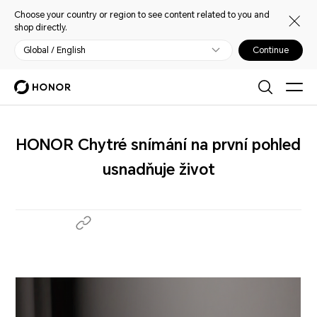
Choose your country or region to see content related to you and
shop directly.
Global / English
Continue
HONOR Chytré snímání na první pohled
usnadňuje život