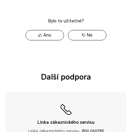
Bylo to užitečné?
Ano
Ne
Další podpora
Linka zákaznického servisu
Linka zákaznického servisu
800 050798