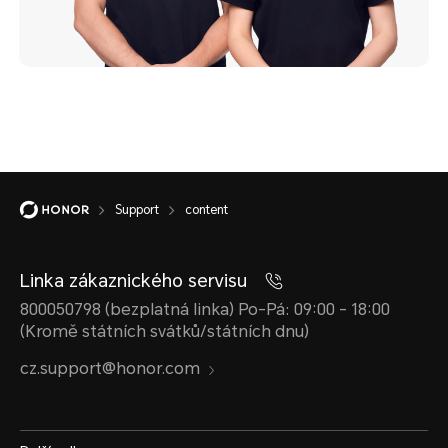
Support
content
Linka zákaznického servisu
800050798 (bezplatná linka) Po-Pá: 09:00 - 18:00
(Kromě státních svátků/státních dnu)
cz.support@honor.com