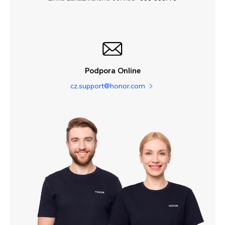
Podpora Online
cz.support@honor.com