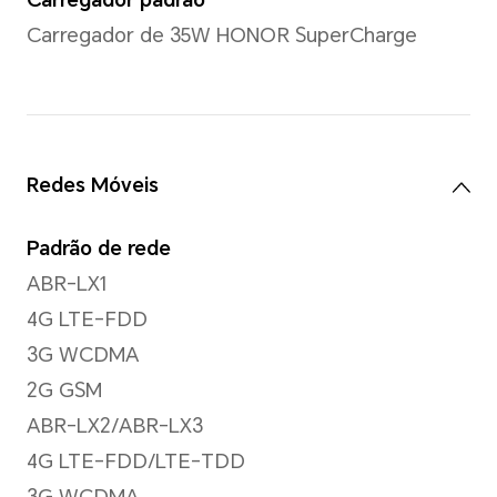
MP (f/2.2)
*Os pixels de foto e vídeo podem 
modo de disparo. Consulte as situaç
Gravação de vídeo
Compatível com gravação de
1080P
Modo Foco