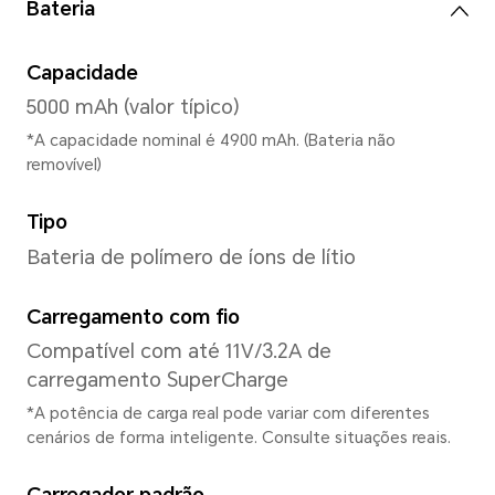
8GB+256GB
Câmera Traseira
Câmera Traseira
Câmera principal de 108 MP (f
Câmera grande angular de p