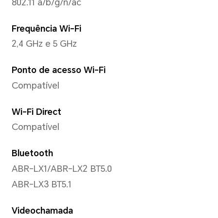
Compatível com até 1080*19
*A resolução real do vídeo pode va
modo de gravação.
Lanterna traseira
Compatível
Modo de captura
Foto, vídeo, retrato, noite, 
visualização dupla, câmera l