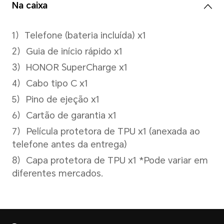
Bateria
Capacidade
5000 mAh (valor típico)
*A capacidade nominal é 4900 mAh.
removível)
Tipo
Bateria de polímero de íons d