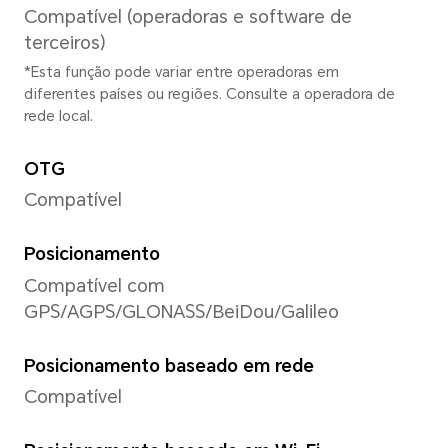
lapso de tempo, marca d'águ
resolução, história, digitaliz
documentos, captura de sorr
Câmera frontal
Câmera Frontal