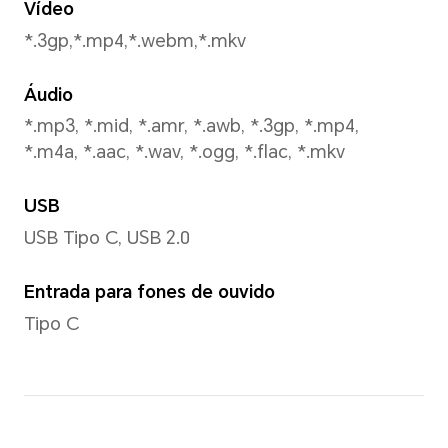
Foto, vídeo, retrato, noite, 
visualização dupla, alta reso
sorrisos, reflexo de espelho,
gestos, etc.
Reconhecimento facial
Compatível com reconhecime