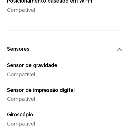
Câmera de 50 MP (f/2.1)
*Os pixels podem variar com difer
e vídeo. Consulte as situações reais
Resolução da imagem
Compatível com até 8192*614
*Os pixels podem variar com difer
Consulte as situações reais.
Resolução de vídeo