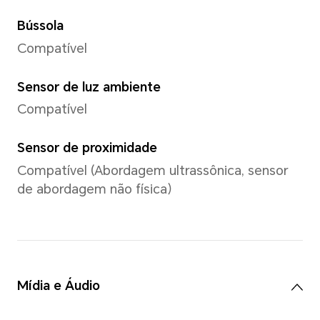
Compatível com até 1080*19
*Os pixels podem variar com difer
vídeo. Consulte as situações reais.
Gravação de vídeo
Compatível com gravação de
1080P
Modo de captura