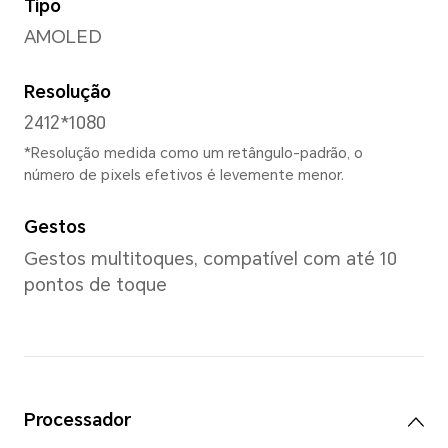
7,12 mm
Peso
Aprox. 174 g (incluindo a bate
*O tamanho e o peso do produto p
diferentes configurações, processo
métodos de medição.