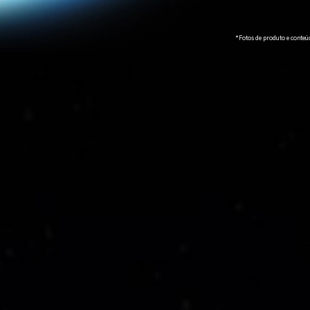
*Fotos de produto e conteúd