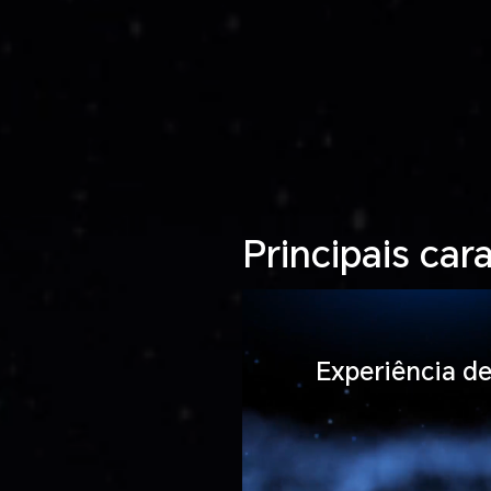
Principais car
Experiência d