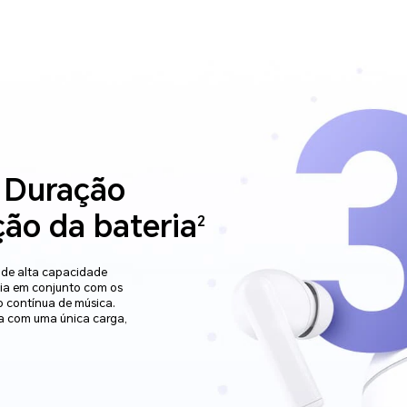
 Duração
ção da bateria
2
 de alta capacidade
ia em conjunto com os
o contínua de música.
a com uma única carga,