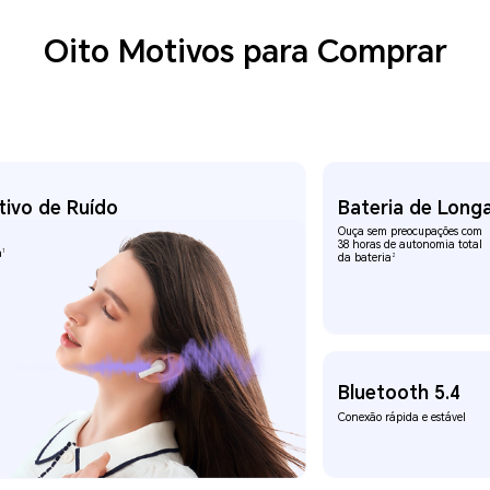
Oito Motivos para Comprar
ivo de Ruído
Bateria de Long
Ouça sem preocupações com
38 horas
de autonomia total
1
a
2
da bateria
Bluetooth 5.4
Conexão rápida e estável