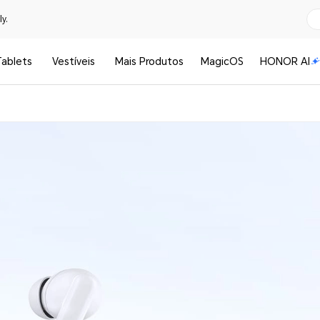
y.
Tablets
Vestíveis
Mais Produtos
MagicOS
HONOR AI