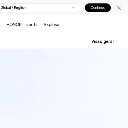
Global / English
Continue
HONOR Talents
Explorar
Visão geral