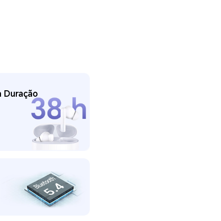
a Duração