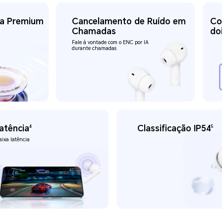
ra Premium
Cancelamento de Ruído em
Co
Chamadas
do
Fale à vontade com o ENC por IA
durante chamadas
atência
Classificação IP54
4
5
aixa latência