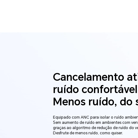
Cancelamento at
ruído confortável
Menos ruído, do s
Equipado com ANC para isolar o ruído ambien
Sem aumento de ruído em ambientes com ven
graças ao algoritmo de redução de ruído do v
Desfrute de menos ruído, como quiser.