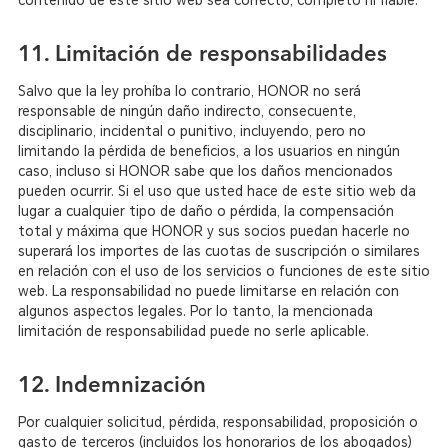
contenido de este sitio web sea correcto, completo ni fiable.
11. Limitación de responsabilidades
Salvo que la ley prohíba lo contrario, HONOR no será
responsable de ningún daño indirecto, consecuente,
disciplinario, incidental o punitivo, incluyendo, pero no
limitando la pérdida de beneficios, a los usuarios en ningún
caso, incluso si HONOR sabe que los daños mencionados
pueden ocurrir. Si el uso que usted hace de este sitio web da
lugar a cualquier tipo de daño o pérdida, la compensación
total y máxima que HONOR y sus socios puedan hacerle no
superará los importes de las cuotas de suscripción o similares
en relación con el uso de los servicios o funciones de este sitio
web. La responsabilidad no puede limitarse en relación con
algunos aspectos legales. Por lo tanto, la mencionada
limitación de responsabilidad puede no serle aplicable.
12. Indemnización
Por cualquier solicitud, pérdida, responsabilidad, proposición o
gasto de terceros (incluidos los honorarios de los abogados)