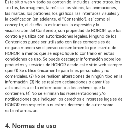
Este sitio web y todo su contenido, incluidos, entre otros, los
textos, las imágenes, la música, los vídeos, las animaciones,
las marcas, los patrones, los gráficos, las interfaces visuales y
la codificación (en adelante, el "Contenido"), así como el
concepto, el diseño, la estructura, la expresión y la
visualización del Contenido, son propiedad de HONOR, que los
controla y utiliza con autorizaciones legales. Ninguno de los
Contenidos puede ser utilizado con fines comerciales de
ninguna manera sin el previo consentimiento por escrito de
HONOR, a menos que se especifique lo contrario en estas
condiciones de uso. Se puede descargar información sobre los
productos y servicios de HONOR desde este sitio web siempre
que:
(1) Se utilice únicamente para fines personales y no
comerciales.
(2) No se realicen alteraciones de ningún tipo en la
información.
(3) No se realicen declaraciones o garantías
adicionales a esta información o a los archivos que la
contienen.
(4) No se eliminan las representaciones y/o
notificaciones que indiquen los derechos e intereses legales de
HONOR con respecto a nuestros derechos de autor sobre
esta información.
4. Normas de uso