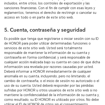
incluidos, entre otros, los controles de exportación y las
sanciones financieras. Con el fin de cumplir con esas leyes y
reglamentos, tenemos el derecho de restringir o cancelar su
acceso en todo o en parte de este sitio web.
5. Cuenta, contraseña y seguridad
Es posible que tenga que registrarse o iniciar sesión con su ID
de HONOR para poder utilizar determinadas funciones o
servicios de este sitio web. Usted será totalmente
responsable de mantener la información de su cuenta y
contraseña en forma confidencial, y será responsable de
cualquier acción realizada bajo su cuenta en caso de que dicha
información sea revelada por razones causadas por usted.
Deberá informar a HONOR inmediatamente de cualquier
anomalía en su cuenta, incluyendo, pero no limitando, el
cambio de contraseña, o el inicio de sesión no autorizado o el
uso de su cuenta. Usted deberá responder por las pérdidas
sufridas por HONOR u otros usuarios de este sitio web si no
mantiene la confidencialidad de la información de su cuenta y,
como resultado, su ID HONOR es utilizado por otros. No debe
utilizar el ID de HONOR de otros sin el consentimiento