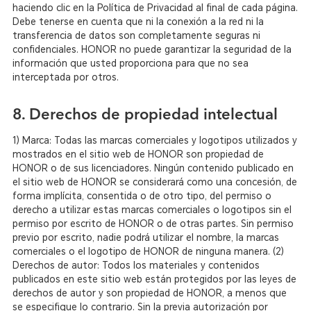
haciendo clic en la Política de Privacidad al final de cada página.
Debe tenerse en cuenta que ni la conexión a la red ni la
transferencia de datos son completamente seguras ni
confidenciales. HONOR no puede garantizar la seguridad de la
información que usted proporciona para que no sea
interceptada por otros.
8. Derechos de propiedad intelectual
1) Marca: Todas las marcas comerciales y logotipos utilizados y
mostrados en el sitio web de HONOR son propiedad de
HONOR o de sus licenciadores. Ningún contenido publicado en
el sitio web de HONOR se considerará como una concesión, de
forma implícita, consentida o de otro tipo, del permiso o
derecho a utilizar estas marcas comerciales o logotipos sin el
permiso por escrito de HONOR o de otras partes. Sin permiso
previo por escrito, nadie podrá utilizar el nombre, la marcas
comerciales o el logotipo de HONOR de ninguna manera.
(2)
Derechos de autor: Todos los materiales y contenidos
publicados en este sitio web están protegidos por las leyes de
derechos de autor y son propiedad de HONOR, a menos que
se especifique lo contrario. Sin la previa autorización por