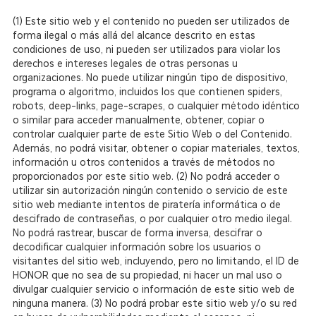
(1) Este sitio web y el contenido no pueden ser utilizados de
forma ilegal o más allá del alcance descrito en estas
condiciones de uso, ni pueden ser utilizados para violar los
derechos e intereses legales de otras personas u
organizaciones. No puede utilizar ningún tipo de dispositivo,
programa o algoritmo, incluidos los que contienen spiders,
robots, deep-links, page-scrapes, o cualquier método idéntico
o similar para acceder manualmente, obtener, copiar o
controlar cualquier parte de este Sitio Web o del Contenido.
Además, no podrá visitar, obtener o copiar materiales, textos,
información u otros contenidos a través de métodos no
proporcionados por este sitio web.
(2) No podrá acceder o
utilizar sin autorización ningún contenido o servicio de este
sitio web mediante intentos de piratería informática o de
descifrado de contraseñas, o por cualquier otro medio ilegal.
No podrá rastrear, buscar de forma inversa, descifrar o
decodificar cualquier información sobre los usuarios o
visitantes del sitio web, incluyendo, pero no limitando, el ID de
HONOR que no sea de su propiedad, ni hacer un mal uso o
divulgar cualquier servicio o información de este sitio web de
ninguna manera.
(3) No podrá probar este sitio web y/o su red