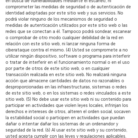
en busca de vulnerabilidades mediante el escaneo, ni
comprometer las medidas de seguridad o de autenticación de
identidad adoptadas por este sitio web y sus servicios. No
podrá violar ninguno de los mecanismos de seguridad o
medidas de autenticación utilizados por este sitio web o las
redes que se conectan a él. Tampoco podrá sondear, escanear
o comprobar de otro modo cualquier debilidad de la red en
relación con este sitio web, ni lanzar ninguna forma de
ciberataque contra el mismo.
(4) Usted se compromete a no
utilizar ningún dispositivo, software o programa para interferir
o tratar de interferir en el funcionamiento normal o en el uso
por parte de otros de este sitio web, o en cualquier
transacción realizada en este sitio web. No realizará ninguna
acción que almacene cantidades de datos no razonables o
desproporcionadas en las infraestructuras, sistemas o redes
de este sitio web, o en los sistemas o redes vinculados a este
sitio web.
(5) No debe usar este sitio web ni su contenido para
participar en actividades que violen leyes locales, infrinjan los
derechos e intereses de otros, alteren el orden social, socaven
la estabilidad social o participen en actividades que puedan
dañar o intentar dañar los sistemas de un ordenandor y
seguridad de la red.
(6) Al usar este sitio web y su contenido,
usted acepta cumplir con las leyes y regulaciones aplicables,