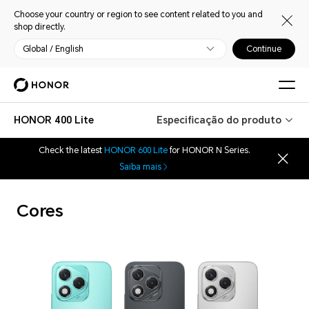
Choose your country or region to see content related to you and
shop directly.
Global / English
Continue
HONOR 400 Lite
Especificação do produto
Check the latest
HONOR 600 Lite
for HONOR N Series.
Saiba mais