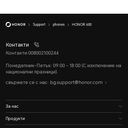
Support
phones
HONOR 600
Контакти
Контакти 008002100244
Понеделник-Петък: 09:00 - 18:00 (С изключение на
национални празници).
свържете се с нас: bg.support@honor.com
За нас
Продукти