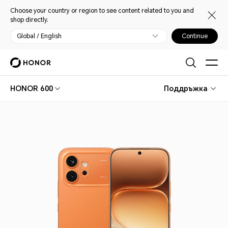
Choose your country or region to see content related to you and
shop directly.
Global / English
Continue
HONOR 600
Поддръжка