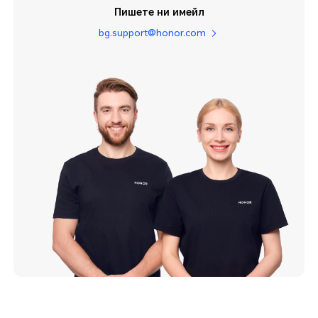
Пишете ни имейл
bg.support@honor.com