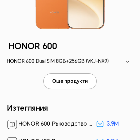
HONOR 600
HONOR 600 Dual SIM 8GB+256GB (VKJ-NX9)
Още продукти
Изтегляния
3.9M
HONOR 600 Ръководство за потребителя-(MagicOS 10_01,bg)[ 3.9M ]