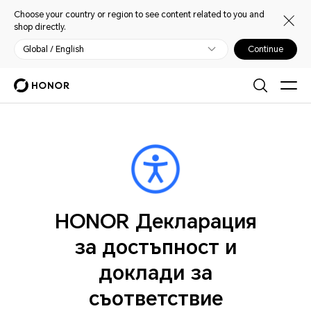
Choose your country or region to see content related to you and
shop directly.
Global / English
Continue
HONOR Декларация
за достъпност и
доклади за
съответствие