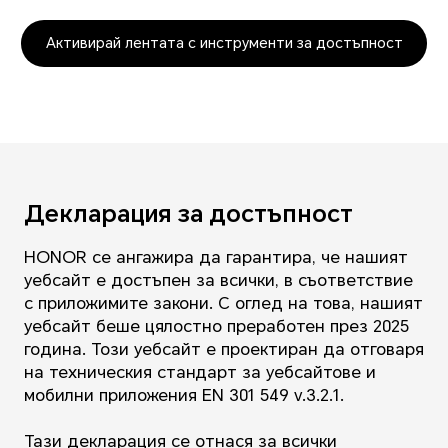
Активирай лентата с инструменти за достъпност
Декларация за достъпност
HONOR се ангажира да гарантира, че нашият
уебсайт е достъпен за всички, в съответствие
с приложимите закони. С оглед на това, нашият
уебсайт беше цялостно преработен през 2025
година. Този уебсайт е проектиран да отговаря
на техническия стандарт за уебсайтове и
мобилни приложения EN 301 549 v.3.2.1.
Тази декларация се отнася за всички