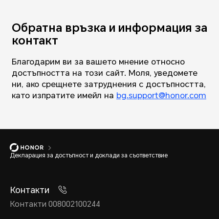
Обратна връзка и информация за
контакт
Благодарим ви за вашето мнение относно
достъпността на този сайт. Моля, уведомете
ни, ако срещнете затруднения с достъпността,
като изпратите имейл на
bg.support@honor.com
Декларация за достъпност и доклади за съответствие
Контакти
Контакти 008002100244