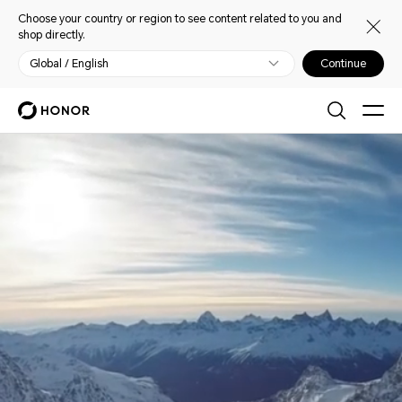
Choose your country or region to see content related to you and
shop directly.
Global / English
Continue