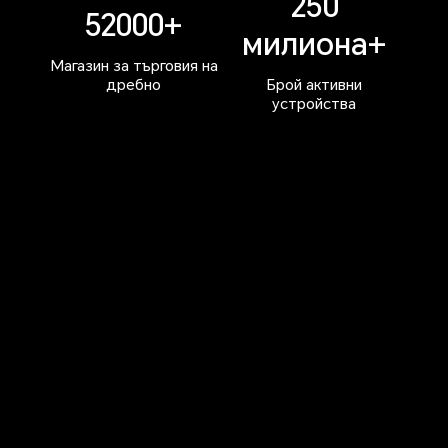
250
52000+
милиона+
Магазин за търговия на
дребно
Брой активни
устройства