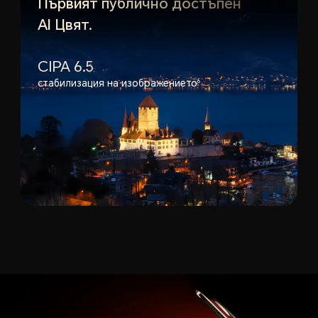
Първият публично достъпен
AI Цвят.
CIPA 6.5
стабилизация на изображението
6