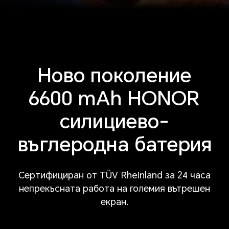
Ново поколение
6600 mAh
HONOR
силициево-
въглеродна батерия
Сертифициран от TÜV Rheinland за 24 часа
непрекъсната работа на големия вътрешен
екран.