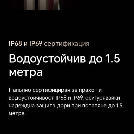
IP68 и IP69 сертификация
Водоустойчив до
1.5
метра
Напълно сертифициран за прахо- и
водоустойчивост IP68 и IP69,
осигурявайки
надеждна защита дори при потапяне до 1.5
метра.