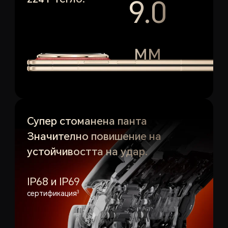
9.0
мм
Супер стоманена панта
Значително повишение на
устойчивостта на удар.
IP68 и IP69
сертификация
3