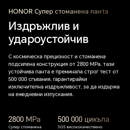
HONOR Супер стоманена панта
Издръжлив и
удароустойчив
С космическа прецизност и стоманена
подсилена конструкция от 2800 MPa, тази
устойчива панта е преминала строг тест от
500 000 сгъвания, гарантирайки
изключителна издръжливост, за да издържа
на ежедневни изпускания.
2800 MPa
500 000 цикъла
Супер стоманена
SGS висококачествено