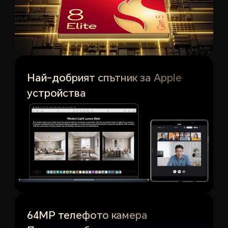
Най-добрият спътник за Apple
устройства
5
64MP телефото камера