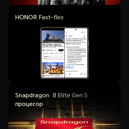
HONOR Fast-flex
Snapdragon
8 Elite Gen 5
®
процесор
4