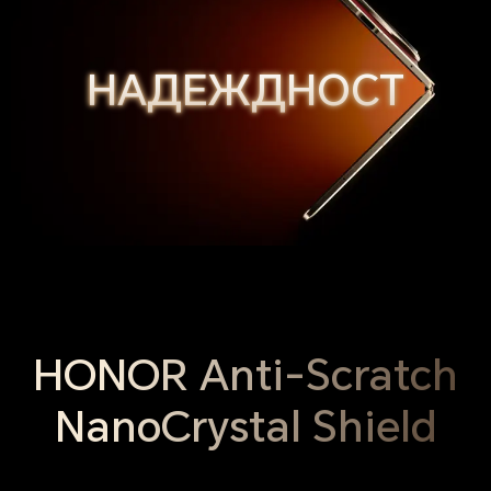
НАДЕЖДНОСТ
НАДЕЖДНОСТ
НАДЕЖДНОСТ
НАДЕЖДНОСТ
HONOR Anti-Scratch
NanoCrystal Shield