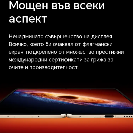
Мощен във всеки
аспект
Ненадминато съвършенство на дисплея.
Всичко, което би очаквал от флагмански
екран,
подкрепено от множество престижни
международни сертификати за грижа за
очите и производителност.